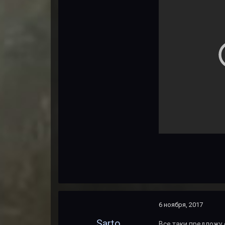
6 ноября, 2017
Sarto
Все таки предложу о