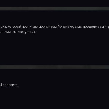
из, который посчитаю сюрпризом: "Опаньки, а мы продолжаем игр
-комиксы-статуэтки).
4 завезите.