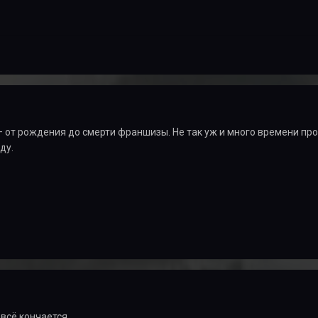
 — от рождения до смерти франшизы. Не так уж и много времени про
ду.
 всё кончается