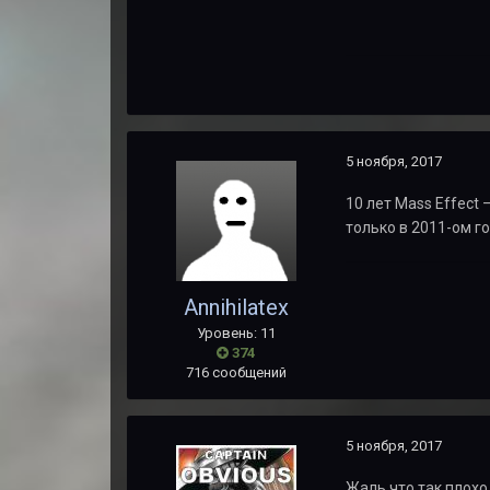
5 ноября, 2017
10 лет Mass Effect
только в 2011-ом го
Annihilatex
Уровень: 11
374
716 сообщений
5 ноября, 2017
Жаль что так плохо