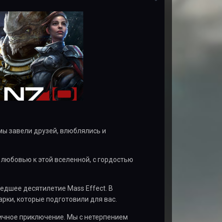
 мы завели друзей, влюблялись и
 любовью к этой вселенной, с гордостью
едшее десятилетие Mass Effect. В
рки, которые подготовили для вас.
личное приключение. Мы с нетерпением