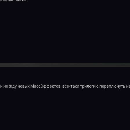
 и не жду новых МассЭффектов, все-таки трилогию переплюнуть н