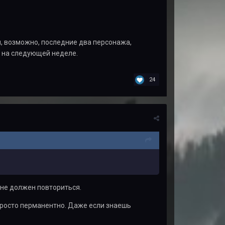
и, возможно, последние два персонажа,
м на следующей неделе.
24
 не должен повториться.
 просто перманентно. Даже если знаешь