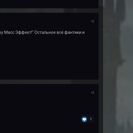
у Масс Эффект!" Остальное всё фантики и
1