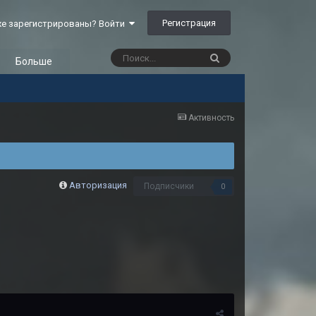
Регистрация
е зарегистрированы? Войти
Больше
Активность
Авторизация
Подписчики
0