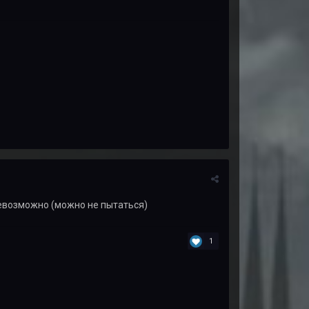
евозможно (можно не пытаться)
1