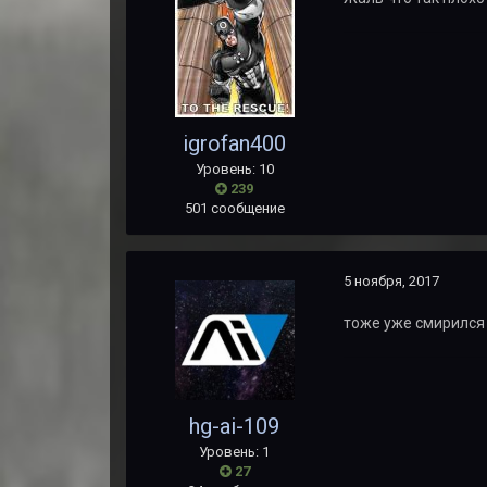
igrofan400
Уровень: 10
239
501 сообщение
5 ноября, 2017
тоже уже смирился
hg-ai-109
Уровень: 1
27