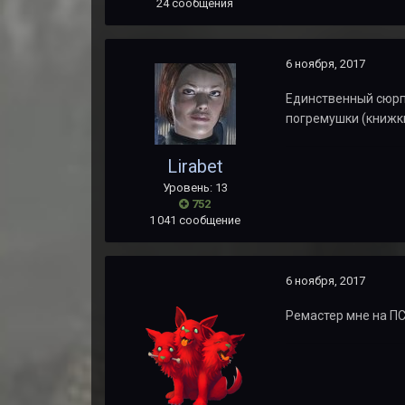
24 сообщения
6 ноября, 2017
Единственный сюрпр
погремушки (книжки
Lirabet
Уровень: 13
752
1 041 сообщение
6 ноября, 2017
Ремастер мне на ПС