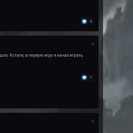
6
шло. Кстати, в первую игру я начал играть
1