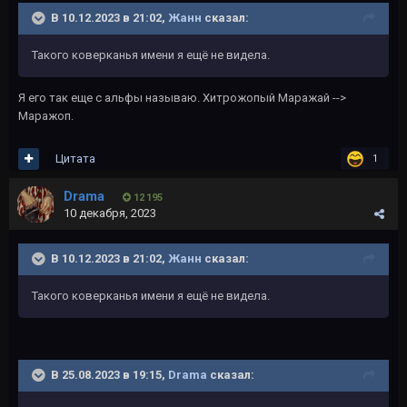
В 10.12.2023 в 21:02,
Жанн
сказал:
Такого коверканья имени я ещё не видела.
Я его так еще с альфы называю. Хитрожопый Маражай -->
Маражоп.
Цитата
1
Drama
12 195
10 декабря, 2023
В 10.12.2023 в 21:02,
Жанн
сказал:
Такого коверканья имени я ещё не видела.
В 25.08.2023 в 19:15,
Drama
сказал: