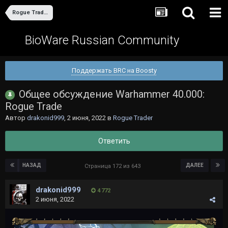
Rogue Trader
BioWare Russian Community
Поддержать BRC на Boosty
Общее обсуждение Warhammer 40.000:
Rogue Trade
Автор
drakonid999
,
2 июня, 2022
в
Rogue Trader
Ответить
НАЗАД
ДАЛЕЕ
Страница 172 из 643
drakonid999
4 772
2 июня, 2022