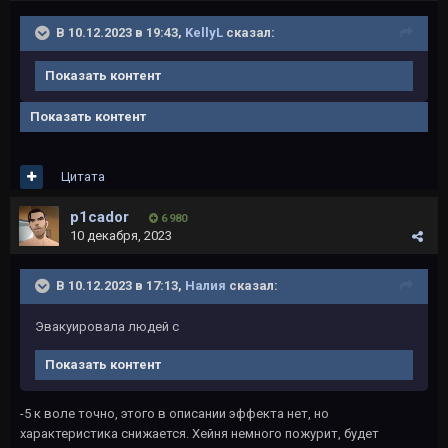
В 10.12.2023 в 19:43,
KellyL
сказал:
Показать контент
Показать контент
Цитата
p1cador
6 980
10 декабря, 2023
В 10.12.2023 в 17:13,
Налия
сказал:
Эвакуировала людей с
Показать контент
-5 к воле точно, этого в описании эффекта нет, но
характеристика снижается. Хейня немного пожурит, будет