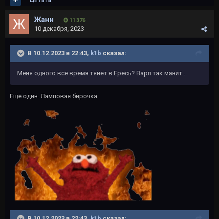
Жанн
11 376
10 декабря, 2023
В 10.12.2023 в 22:43,
k1b
сказал:
Меня одного все время тянет в Ересь? Варп так манит...
Ещё один. Ламповая бирочка.
В 10.12.2023 в 22:43,
k1b
сказал: