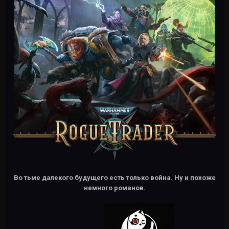
Во тьме далекого будущего есть только война. Ну и похоже
немного романов.