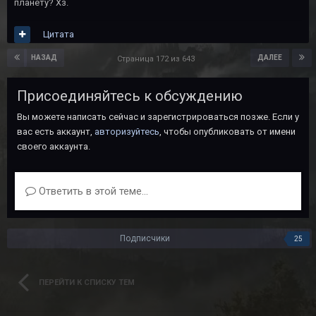
планету? Хз.
Цитата
НАЗАД
ДАЛЕЕ
Страница 172 из 643
Присоединяйтесь к обсуждению
Вы можете написать сейчас и зарегистрироваться позже. Если у
вас есть аккаунт,
авторизуйтесь
, чтобы опубликовать от имени
своего аккаунта.
Ответить в этой теме...
Подписчики
25
ПЕРЕЙТИ К СПИСКУ ТЕМ