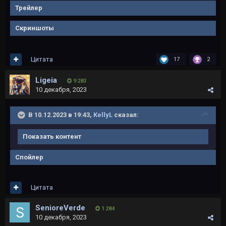
Трейлер
Скриншоты
Цитата
17
2
Ligeia
9 283
10 декабря, 2023
В 10.12.2023 в 19:43,
KellyL
сказал:
Показать контент
Спойлер
Цитата
SenioreVerde
1 284
10 декабря, 2023