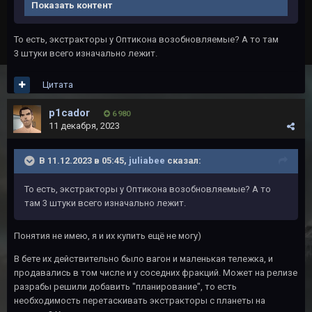
Показать контент
То есть, экстракторы у Оптикона возобновляемые? А то там
3 штуки всего изначально лежит.
Цитата
p1cador
6 980
11 декабря, 2023
В 11.12.2023 в 05:45,
juliabee
сказал:
То есть, экстракторы у Оптикона возобновляемые? А то
там 3 штуки всего изначально лежит.
Понятия не имею, я и их купить ещё не могу)
В бете их действительно было вагон и маленькая тележка, и
продавались в том числе и у соседних фракций. Может на релизе
разрабы решили добавить "планирование", то есть
необходимость перетаскивать экстракторы с планеты на