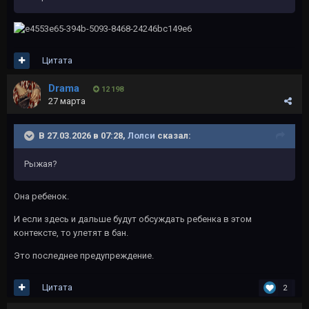
Цитата
Drama
12 198
27 марта
В 27.03.2026 в 07:28,
Лолси
сказал:
Рыжая?
Она ребенок.
И если здесь и дальше будут обсуждать ребенка в этом
контексте, то улетят в бан.
Это последнее предупреждение.
Цитата
2