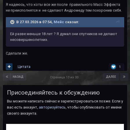
Я надеюсь, что коты все же после правильного Масс Эффекта
не преисполнятся и не сделают Андромеду тем похоронив себя.
В 27.03.2026 в 07:54,
Мейс
сказал:
Ей разве меньше 18 лет ? Я думал они спутников не делают
несовершенолетних.
Сделали же.
Цитата
1
НАЗАД
ДАЛЕЕ
Страница 13 из 33
Присоединяйтесь к обсуждению
Вы можете написать сейчас и зарегистрироваться позже. Если у
вас есть аккаунт,
авторизуйтесь
, чтобы опубликовать от имени
своего аккаунта.