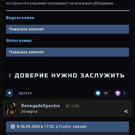
которое эти решения оказывают на все ваши убеждения.
Видеосъемка:
Показать контент
Фотосъемка:
Показать контент
Цитата
18
1
RenegadeSpectre
12 363
26 марта
В 26.03.2026 в 17:25,
p1cador
сказал: