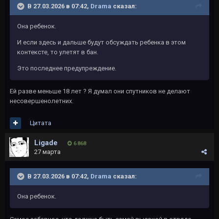
В 27.03.2026 в 07:42,
Drama
сказал:
Она ребенок.
И если здесь и дальше будут обсуждать ребенка в этом
контексте, то улетят в бан.
Это последнее предупреждение.
Ей разве меньше 18 лет ? Я думал они спутников не делают
несовершенолетних.
Цитата
Ligade
6 868
27 марта
В 27.03.2026 в 07:42,
Drama
сказал:
Она ребенок.