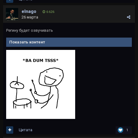
elnago
6 626
26 марта
Регину будет озвучивать
Показать контент
Цитата
1