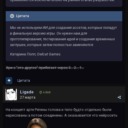
Цитата
Мы не используем ИИ для создания ассетов, которые попадут
в финальную версию игры. Он нужен нам для
прототипирования, тестирования идей и создания временных
заглушек, которые затем полностью заменяются.
Катарина Попп, Owlcat Games.
Эри с "это другое" прибегает через 3... 2... 1...
Цитата
Ligade
6 868
27 марта
На концепт арте Регины голова и тело будто отдельно были
нарисованы а потом соединены. А оказывается что нейросеть