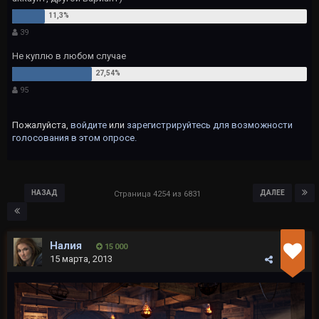
39
Не куплю в любом случае
95
Пожалуйста,
войдите
или
зарегистрируйтесь
для возможности
голосования в этом опросе.
НАЗАД
ДАЛЕЕ
Страница 4254 из 6831
Налия
15 000
15 марта, 2013