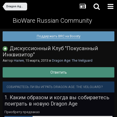
Dragon Age: The Veilguard
BioWare Russian Community
Поддержать BRC на Boosty
Дискуссионный Клуб "Покусанный
Инквизитор"
Автор
Налия
,
15 марта, 2013
в
Dragon Age: The Veilguard
Ответить
СОБИРАЕТЕСЬ ЛИ ВЫ ИГРАТЬ DRAGON AGE: THE VEILGUARD?
1. Каким образом и когда вы собираетесь
поиграть в новую Dragon Age
Приобрету предзаказ