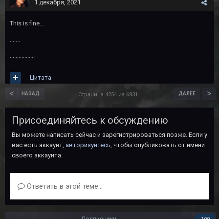
1 декабря, 2021
This is fine...
.......
.................
Цитата
НАЗАД
ДАЛЕЕ
Страница 4254 из 6831
Присоединяйтесь к обсуждению
Вы можете написать сейчас и зарегистрироваться позже. Если у
вас есть аккаунт,
авторизуйтесь
, чтобы опубликовать от имени
своего аккаунта.
Ответить в этой теме...