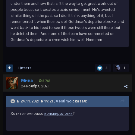
under them and how that isn't the way to get great work out of
people because it creates a toxic environment. He's tweeted
similar things in the past so I didn't think anything of it, but I
remembered it when the news of Goldman's departure broke, and
went back to his feed to see if those tweets were still there, but
he deleted them. And none of the team have commented on
Goldman's departure to even wish him well. Hmmmm...
Цитата
4
1
Мина
5 765
24 ноября, 2021
В 24.11.2021 в 19:21,
Vestimo
сказал:
Хотите немножко
конспирологии
?