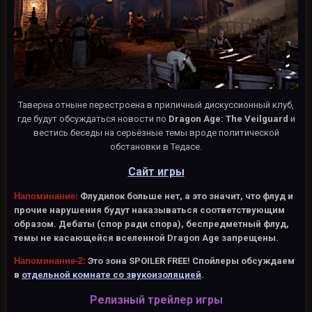
Таверна отныне перестроена в приличный дискуссионный клуб,
где будут обсуждаться новости по
Dragon Age: The Veilguard
и
вестись беседы на серьёзные темы вроде политической
обстановки в Тедасе.
Сайт игры
Напоминание:
Флудилок больше нет, а это значит, что флуд и
прочие нарушения будут наказываться соответствующим
образом. Дебаты (спор ради спора), беспредметный флуд,
темы не касающейся вселенной Dragon Age запрещены.
Напоминание-2:
Это зона SPOILER FREE! Спойлеры обсуждаем
в
отдельной комнате со звукоизоляцией
.
Релизный трейлер игры