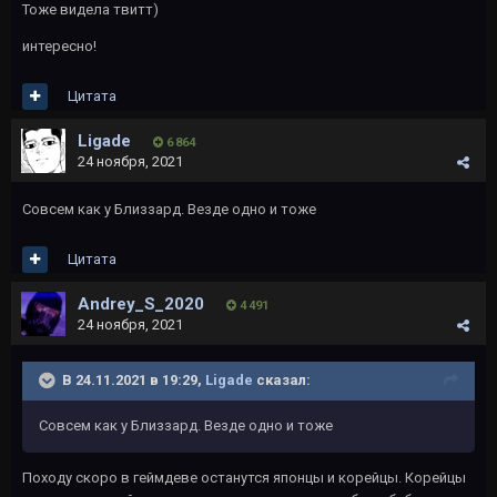
Тоже видела твитт)
интересно!
Цитата
Ligade
6 864
24 ноября, 2021
Совсем как у Близзард. Везде одно и тоже
Цитата
Andrey_S_2020
4 491
24 ноября, 2021
В 24.11.2021 в 19:29,
Ligade
сказал:
Совсем как у Близзард. Везде одно и тоже
Походу скоро в геймдеве останутся японцы и корейцы. Корейцы