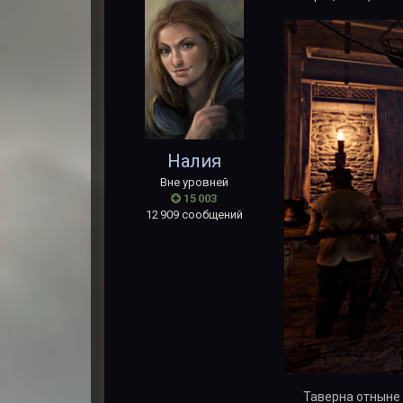
Налия
Вне уровней
15 003
12 909 сообщений
Таверна отныне 