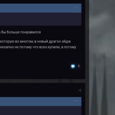
а бы больше понравился
(которую во многом, в новый драгон эйдж
езапно не потому что всех купили, а потому
3