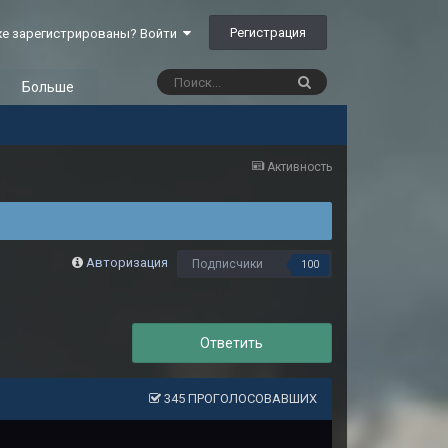
Регистрация
е зарегистрированы? Войти
Больше
Активность
Авторизация
Подписчики
100
Ответить
345 ПРОГОЛОСОВАВШИХ