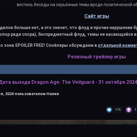
вестись беседы на серьёзные темы вроде политической об
Сайт игры
дилок больше нет, а это значит, что флуд и прочие нарушения
спор ради спора), беспредметный флуд, темы не касающейся 
о зона SPOILER FREE! Спойлеры обсуждаем в
отдельной комнат
Релизный трейлер игры
Дата выхода Dragon Age: The Veilguard - 31 октября 2024
я, 2024
пользователем Налия
115
1