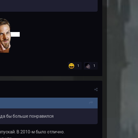
1
1
уда бы больше понравился
пускай. В 2010-м было отлично.