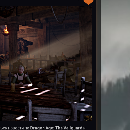
ться новости по
Dragon Age: The Veilguard
и