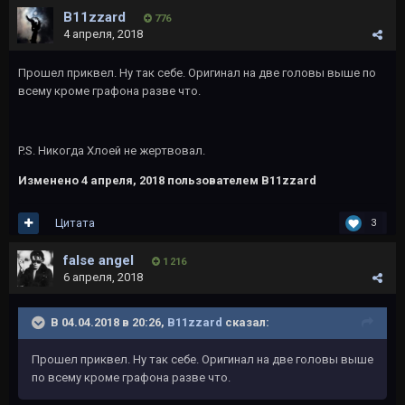
B11zzard
776
4 апреля, 2018
Прошел приквел. Ну так себе. Оригинал на две головы выше по
всему кроме графона разве что.
P.S. Никогда Хлоей не жертвовал.
Изменено
4 апреля, 2018
пользователем B11zzard
Цитата
3
false angel
1 216
6 апреля, 2018
В 04.04.2018 в 20:26,
B11zzard
сказал:
Прошел приквел. Ну так себе. Оригинал на две головы выше
по всему кроме графона разве что.