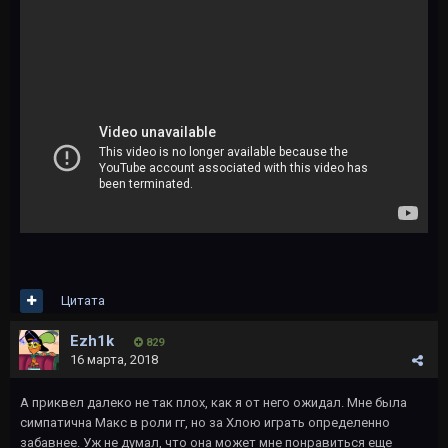
Цитата
Ezh1k
829
16 марта, 2018
А приквел далеко не так плох, как я от него ожидал. Мне была
симпатична Макс в роли гг, но за Хлою играть определенно
забавнее. Уж не думал, что она может мне понравиться еще