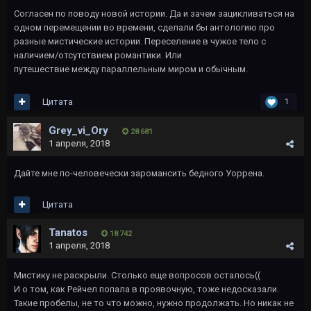
Согласен по поводу новой истории. Да и зачем зацикливаться на
одном перемещении во времени, сделали бы антологию про
разные мистические истории. Переселение в чужое тело с
наличием/отсутствием романтики. Или
путешествие между параллельным миром и обычным.
Цитата
1
Grey_vi_Ory
28 681
1 апреля, 2018
Дайте мне по-человечески заромансить бедного Уоррена.
Цитата
Tanatos
18 742
1 апреля, 2018
Мистику не раскрыли. Столько еще вопросов осталось((
И о том, как Рейчел попала в проявочную, тоже недосказали.
Такие пробелы, не то что можно, нужно продолжать. Но никак не