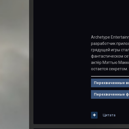
Archetype Entertai
разработчик приложи
грядущей игры стал
фантастическом сет
актёр Мэттью Макко
остается секретом.
Перехваченные в
Перехваченные ф
Цитата