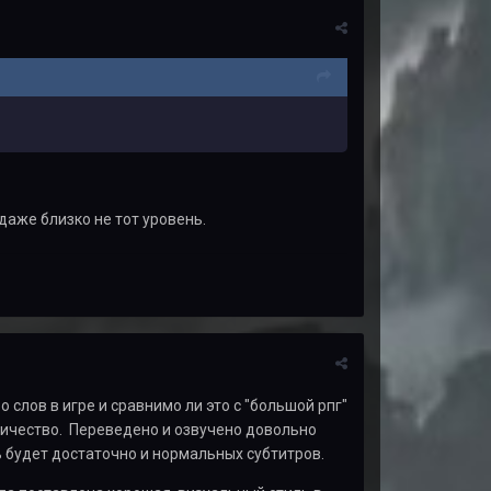
даже близко не тот уровень.
 слов в игре и сравнимо ли это с "большой рпг"
оличество. Переведено и озвучено довольно
ь будет достаточно и нормальных субтитров.