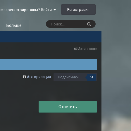
Регистрация
е зарегистрированы? Войти
Больше
Активность
Авторизация
Подписчики
14
Ответить