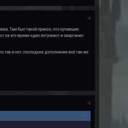
иза. Там был такой прикол, что купившие
т за это время один энтузиаст и сварганил
о так и нет, последнее дополнение всё так же