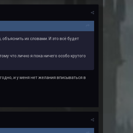
, объяснить их словами. И это всё будет
ому что лично я пока ничего особо крутого
годно, и у меня нет желания вписываться в