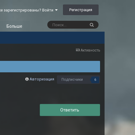
Регистрация
е зарегистрированы? Войти
Больше
Активность
Авторизация
Подписчики
6
Ответить