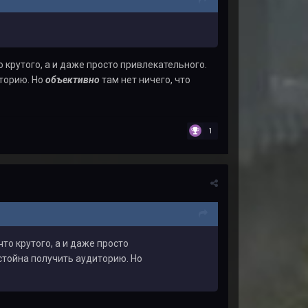
о крутого, а и даже просто привлекательного.
иторию. Но
объективно
там нет ничего, что
1
то крутого, а и даже просто
стойна получить аудиторию. Но