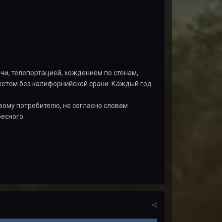
чи, телепортацией, хождением по стенам,
жетом без калифорнийской срани. Каждый год
вому потребителю, но согласно словам
ресного.