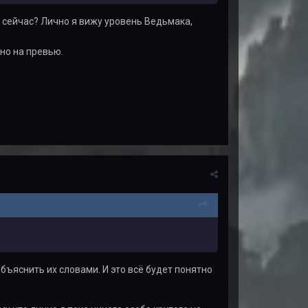
 сейчас? Лично я вижу уровень Ведьмака,
дно на превью.
объяснить их словами. И это всё будет понятно