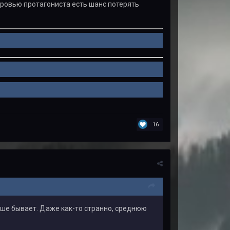
 кровью протагониста есть шанс потерять
16
чше бывает. Даже как-то странно, среднюю