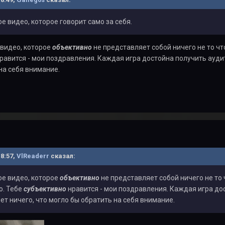
е видео, которое говорит само за себя.
 видео, которое
объективно
не представляет собой ничего не то чт
равится - мои поздравления. Каждая игра достойна получить ауд
на себя внимание.
18:57,
VlReaderr
сказал:
ое видео, которое
объективно
не представляет собой ничего не то ч
о. Тебе
субъективно
нравится - мои поздравления. Каждая игра до
ет ничего, что могло бы обратить на себя внимание.