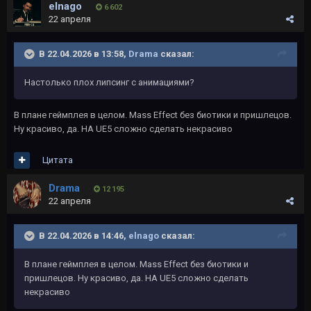
elnago
6 602
22 апреля
В 22.04.2026 в 13:58,
Drama
сказал:
Настолько плох липсинг с анимациями?
В плане геймплея в целом. Mass Effect без биотики и пришлецов.
Ну красиво, да. НА UE5 сложно сделать некрасиво
Цитата
Drama
12 195
22 апреля
В 22.04.2026 в 14:46,
elnago
сказал:
В плане геймплея в целом. Mass Effect без биотики и
пришлецов. Ну красиво, да. НА UE5 сложно сделать
некрасиво