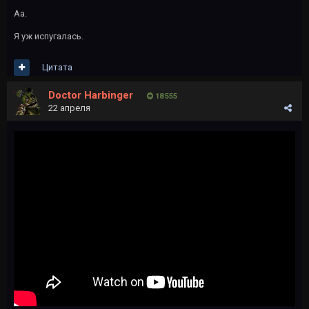
Аа.
Я уж испугалась.
Цитата
Doctor Harbinger
18 555
22 апреля