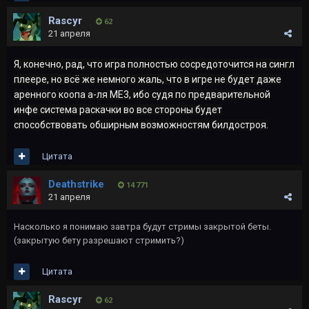
Rascyr
62
21 апреля
Я, конечно, рад, что игра полностью сосредоточится на сингл
плеере, но всё же немного жаль, что в игре не будет даже
аренного коопа а-ля ME3, ибо судя по предварительной
инфе система раскачки во все стороны будет
способствовать обширным возможностям билдостроя.
Цитата
Deathstrike
14 771
21 апреля
Насколько я понимаю завтра будут стримы закрытой беты.
(закрытую бету разрешают стримить?)
Цитата
Rascyr
62