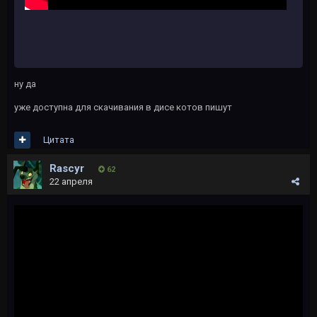
ну да
уже доступна для скачивания в дисе котов пишут
Цитата
Rascyr
62
22 апреля