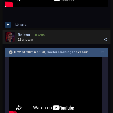
Цитата
Belena
6 915
22 апреля
В 22.04.2026 в 15:20,
Doctor Harbinger
сказал: