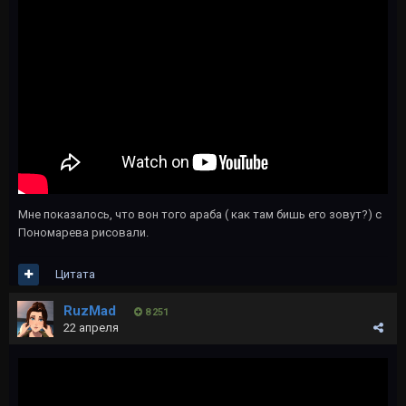
Мне показалось, что вон того араба ( как там бишь его зовут?) с
Пономарева рисовали.
Цитата
RuzMad
8 251
22 апреля