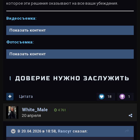
которое эти решения оказывают на все ваши убеждения.
Видеосъемка:
Показать контент
Фотосъемка:
Показать контент
Цитата
18
1
White_Male
4 761
20 апреля
В 20.04.2026 в 18:58,
Rascyr
сказал: