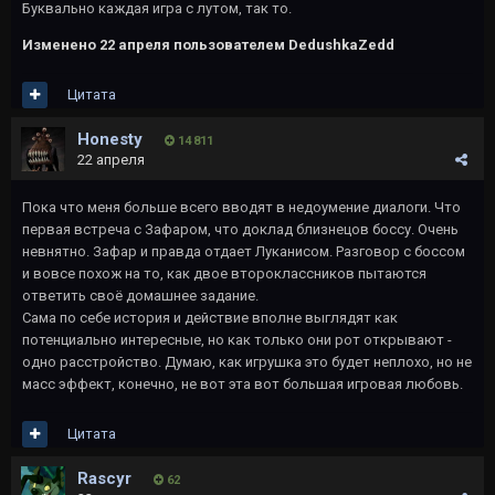
Буквально каждая игра с лутом, так то.
Изменено
22 апреля
пользователем DedushkaZedd
Цитата
Honesty
14 811
22 апреля
Пока что меня больше всего вводят в недоумение диалоги. Что
первая встреча с Зафаром, что доклад близнецов боссу. Очень
невнятно. Зафар и правда отдает Луканисом. Разговор с боссом
и вовсе похож на то, как двое второклассников пытаются
ответить своё домашнее задание.
Сама по себе история и действие вполне выглядят как
потенциально интересные, но как только они рот открывают -
одно расстройство. Думаю, как игрушка это будет неплохо, но не
масс эффект, конечно, не вот эта вот большая игровая любовь.
Цитата
Rascyr
62