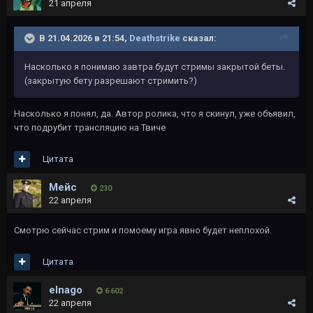
21 апреля
В 21.04.2026 в 21:54,
Deathstrike
сказал:
Насколько я понимаю завтра будут стримы закрытой беты.
(закрытую бету разрешают стримить?)
Насколько я понял, да. Автор ролика, что я скинул, уже объявил,
что подрубит трансляцию на Твиче
Цитата
Мейс
230
22 апреля
Смотрю сейчас стрим и помоему игра явно будет неплохой.
Цитата
elnago
6 602
22 апреля