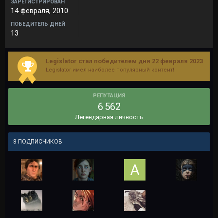
ЗАРЕГИСТРИРОВАН
14 февраля, 2010
ПОБЕДИТЕЛЬ ДНЕЙ
13
Legislator стал победителем дня 22 февраля 2023
Legislator имел наиболее популярный контент!
РЕПУТАЦИЯ
6 562
Легендарная личность
8 ПОДПИСЧИКОВ