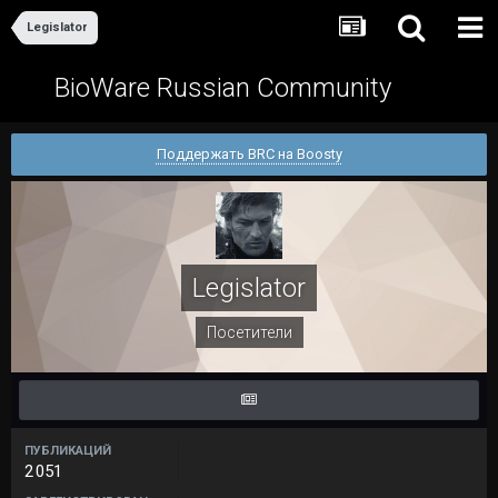
Legislator
BioWare Russian Community
Поддержать BRC на Boosty
Legislator
Посетители
ПУБЛИКАЦИЙ
2 051