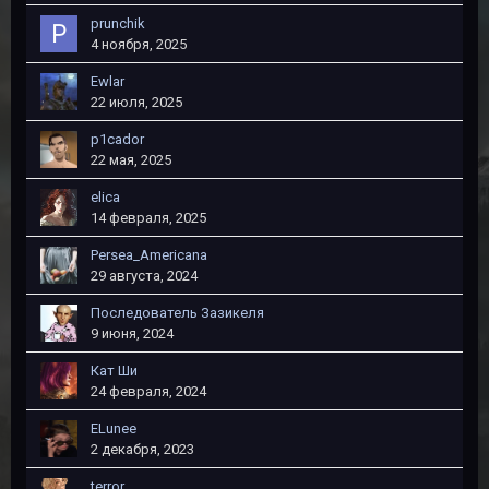
prunchik
4 ноября, 2025
Ewlar
22 июля, 2025
p1cador
22 мая, 2025
elica
14 февраля, 2025
Persea_Americana
29 августа, 2024
Последователь Зазикеля
9 июня, 2024
Кат Ши
24 февраля, 2024
ELunee
2 декабря, 2023
terror