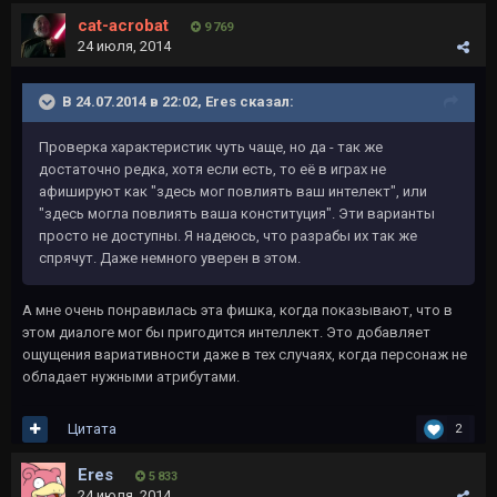
cat-acrobat
9 769
24 июля, 2014
В 24.07.2014 в 22:02, Eres сказал:
Проверка характеристик чуть чаще, но да - так же
достаточно редка, хотя если есть, то её в играх не
афишируют как "здесь мог повлиять ваш интелект", или
"здесь могла повлиять ваша конституция". Эти варианты
просто не доступны. Я надеюсь, что разрабы их так же
спрячут. Даже немного уверен в этом.
А мне очень понравилась эта фишка, когда показывают, что в
этом диалоге мог бы пригодится интеллект. Это добавляет
ощущения вариативности даже в тех случаях, когда персонаж не
обладает нужными атрибутами.
Цитата
2
Eres
5 833
24 июля, 2014