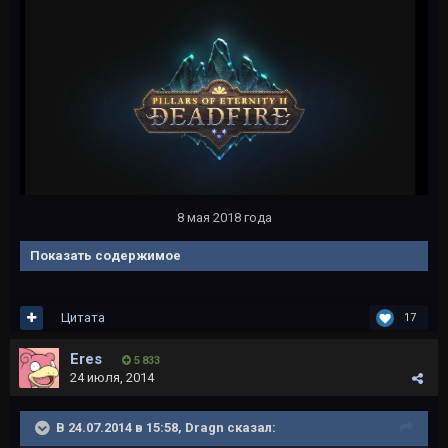
8 мая 2018 года
Показать содержимое
Цитата
17
Eres
5 833
24 июля, 2014
В 24.07.2014 в 15:58, Dragn сказал: