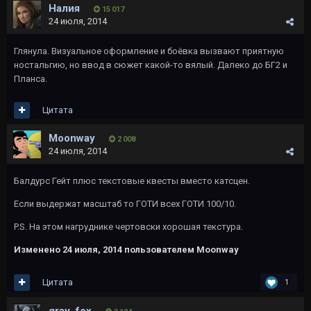
Налия
15 017
24 июля, 2014
Глянула. Визуальное оформление и боёвка вызвают приятную
ностальгию, но ввод в сюжет какой-то вялый. Далеко до БГ2 и
Планса.
Цитата
Moonway
2 008
24 июля, 2014
Балдурс Гейт плюс текстовые квесты вместо катсцен.
Если выдержат масштаб то ГОТИ всех ГОТИ 100/10.
P.S. На этом нагруднике чертовски хорошая текстура.
Изменено
24 июля, 2014
пользователем Moonway
Цитата
1