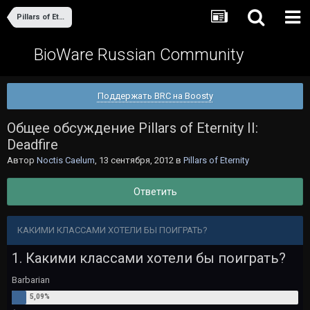
Pillars of Eternity
BioWare Russian Community
Поддержать BRC на Boosty
Общее обсуждение Pillars of Eternity II:
Deadfire
Автор
Noctis Caelum
,
13 сентября, 2012
в
Pillars of Eternity
Ответить
КАКИМИ КЛАССАМИ ХОТЕЛИ БЫ ПОИГРАТЬ?
1. Какими классами хотели бы поиграть?
Barbarian