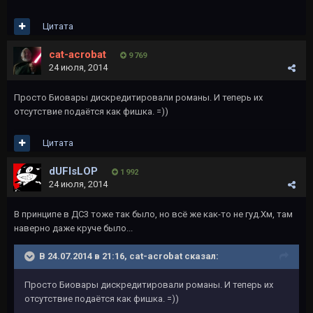
Цитата
cat-acrobat
9 769
24 июля, 2014
Просто Биовары дискредитировали романы. И теперь их
отсутствие подаётся как фишка. =))
Цитата
dUFIsLOP
1 992
24 июля, 2014
В принципе в ДС3 тоже так было, но всё же как-то не гуд.Хм, там
наверно даже круче было...
В 24.07.2014 в 21:16, cat-acrobat сказал:
Просто Биовары дискредитировали романы. И теперь их
отсутствие подаётся как фишка. =))