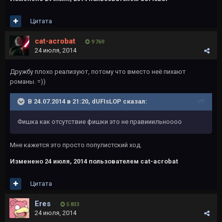
Цитата
cat-acrobat
9 769
24 июля, 2014
Дружбу плохо реализуют, потому что вместо неё пихают
романы. =))
В 24.07.2014 в 21:20, dUFIsLOP сказал:
Фишка как отсутствие фишки это не правииильноооо
Мне кажется это просто популистский ход.
Изменено
24 июля, 2014
пользователем cat-acrobat
Цитата
Eres
5 833
24 июля, 2014