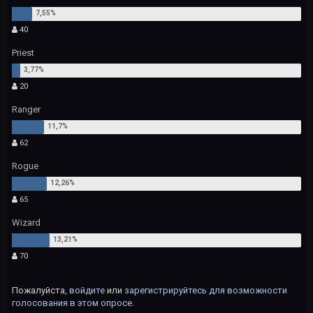
40
Priest
20
Ranger
62
Rogue
65
Wizard
70
Пожалуйста,
войдите
или
зарегистрируйтесь
для возможности
голосования в этом опросе.