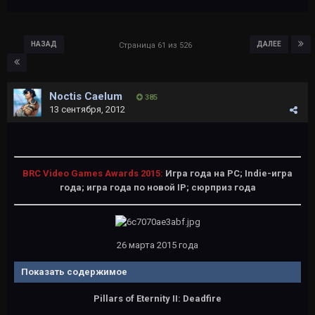
НАЗАД
ДАЛЕЕ
Страница 61 из 526
Noctis Caelum
385
13 сентября, 2012
BRC Video Games Awards 2015:
Игра года на PC; Indie-игра
года; игра года по новой IP; сюрприз года
26 марта 2015 года
Показать содержимое
Pillars of Eternity II: Deadfire