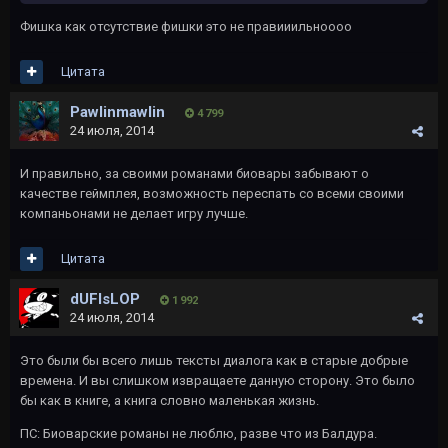
Фишка как отсутствие фишки это не правииильноооо
Цитата
Pawlinmawlin
4 799
24 июля, 2014
И правильно, за своими романами биовары забывают о
качестве геймплея, возможность переспать со всеми своими
компаньонами не делает игру лучше.
Цитата
dUFIsLOP
1 992
24 июля, 2014
Это были бы всего лишь тексты диалога как в старые добрые
времена. И вы слишком извращаете данную сторону. Это было
бы как в книге, а книга словно маленькая жизнь.
ПС: Биоварские романы не люблю, разве что из Балдура.