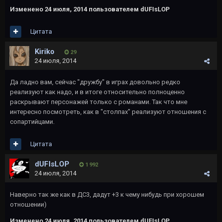
Изменено
24 июля, 2014
пользователем dUFIsLOP
Цитата
Kiriko
29
24 июля, 2014
Да ладно вам, сейчас "дружбу" в играх довольно редко
реализуют как надо, и в итоге относительно полноценно
раскрывают персонажей только с романами. Так что мне
интересно посмотреть, как в "столпах" реализуют отношения с
сопартийцами.
Цитата
dUFIsLOP
1 992
24 июля, 2014
Наверно так же как в ДС3, дадут +3 к чему нибудь при хорошем
отношении)
Изменено
24 июля, 2014
пользователем dUFIsLOP