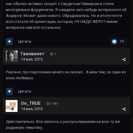
как обычно активно спорит с Сердитым Геймером в стиле
молодёжных форумчегов. Я ожидала чего-нибудь интересного об
Андерсе. Может даже нового. Обрадовалась. Но в итоге почти
вся статься об ориентации, которая, НУ НАДО ЖЕ!!!!11 менее
интересна чем всё остальное.
Цитата
14
Гвилвилет
7
14 мая, 2013
Реально, про персонажа ничего не сказал... А меж тем, он один из
моих любимых.
Цитата
On_TRUE
1 987
14 мая, 2013
Действительно. Всё свелось к рассусоливаниям на всю ту же
радужную тематику.