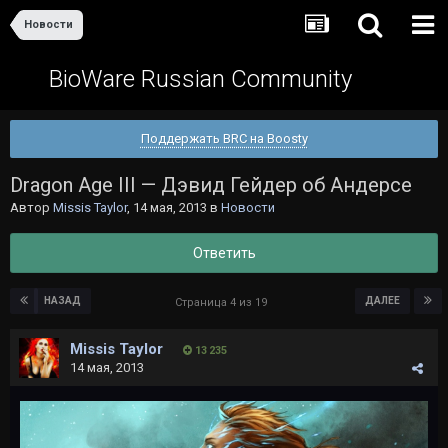
Новости
BioWare Russian Community
Поддержать BRC на Boosty
Dragon Age III — Дэвид Гейдер об Андерсе
Автор
Missis Taylor
,
14 мая, 2013
в
Новости
Ответить
НАЗАД
ДАЛЕЕ
Страница 4 из 19
Missis Taylor
13 235
14 мая, 2013