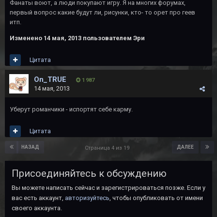
Фанаты воют, а люди покупают игру. Я на многих форумах,
первый вопрос какие будут ли, рисунки, кто- то орет про геев
итп.
Изменено
14 мая, 2013
пользователем Эри
Цитата
On_TRUE
1 987
14 мая, 2013
Уберут романчики - испортят себе карму.
Цитата
НАЗАД
ДАЛЕЕ
Страница 4 из 19
Присоединяйтесь к обсуждению
Вы можете написать сейчас и зарегистрироваться позже. Если у
вас есть аккаунт,
авторизуйтесь
, чтобы опубликовать от имени
своего аккаунта.