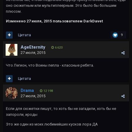
оно сюжетным или мультиплеерным. Это было бы большим
плюсом.
Изменено
27 июля, 2015
пользователем DarkDavet
Цитата
9
AgeEternity
6 620
27 июля, 2015
Что Легион, что Воины пепла - классные ребята.
Цитата
Drama
12 198
27 июля, 2015
Если для сюжетки пишут, то хоть бы не загадили, хоть бы не
запороли, ироды
Это же один из моих любимейших кусков лора ДА