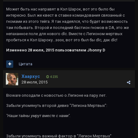
Может быть нас направят в Кэл Шарок, вот это было бы
интересно. Был же квест в ставке командования связанный с
гномами из этого тейга. Я так надеялся, что будет возможность
там побывать. Второй и последний бастион гномов в DA, это же
непаханное поле для нового dlc. Вместе с Легионом мертвых
пробиться к Кэл Шароку...эээх, вот это был бы dlc, дак dlc!
Изменено
28 июля, 2015
пользователем Jhonny D
Цитата
Хаархус
4 235
28 июля, 2015
Bioware опоздали с новостью о Легионе на пару лет.
Забыли упомянуть второй девиз "Легиона Мертвых":
"Наши тайны умрут вместе с нами".
Забыли упомянуть важный фактор в "Легион Мертвых"