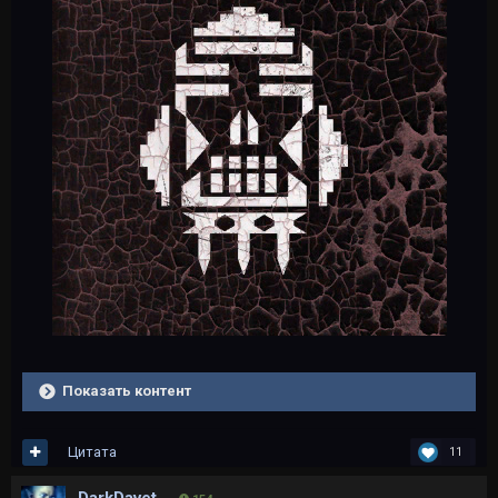
Показать контент
Цитата
11