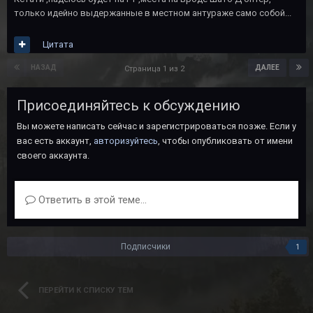
только идейно выдержанные в местном антураже само собой...
Цитата
НАЗАД
ДАЛЕЕ
Страница 1 из 2
Присоединяйтесь к обсуждению
Вы можете написать сейчас и зарегистрироваться позже. Если у
вас есть аккаунт,
авторизуйтесь
, чтобы опубликовать от имени
своего аккаунта.
Ответить в этой теме...
Подписчики
1
ПЕРЕЙТИ К СПИСКУ ТЕМ