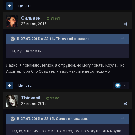
Цитата
Сильвен
21 981
27 июля, 2015
В 27.07.2015 в 22:14, Thinvesil сказал:
Не, лучше роман.
Ладно, я понимаю Легион, я с трудом, но могу понять Коула... но
Архитектора О_о Создателя заромансить не хочешь =Ъ
Цитата
2
Thinvesil
17 951
27 июля, 2015
В 27.07.2015 в 22:15, Сильвен сказал:
Ладно, я понимаю Легион, я с трудом, но могу понять Коула...