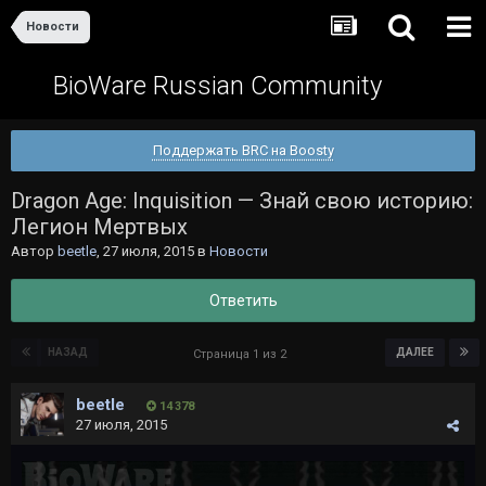
Новости
BioWare Russian Community
Поддержать BRC на Boosty
Dragon Age: Inquisition — Знай свою историю:
Легион Мертвых
Автор
beetle
,
27 июля, 2015
в
Новости
Ответить
НАЗАД
ДАЛЕЕ
Страница 1 из 2
beetle
14 378
27 июля, 2015