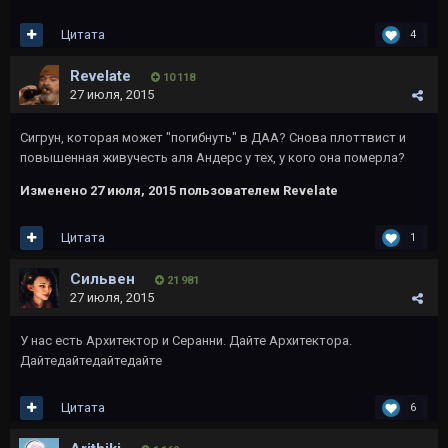
Цитата
4
Revelate
10 118
27 июля, 2015
Сигрун, которая может "погибнуть" в ДАА? Снова плоттвист и
повышенная живучесть аля Андерс у тех, у кого она померла?
Изменено
27 июля, 2015
пользователем Revelate
Цитата
1
Сильвен
21 981
27 июля, 2015
У нас есть Архитектор и Серанни. Дайте Архитектора.
Дайтедайтедайтедайте
Цитата
6