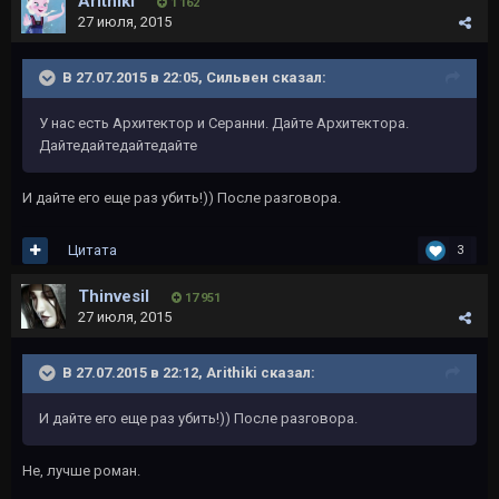
Arithiki
1 162
27 июля, 2015
В 27.07.2015 в 22:05, Сильвен сказал:
У нас есть Архитектор и Серанни. Дайте Архитектора.
Дайтедайтедайтедайте
И дайте его еще раз убить!)) После разговора.
Цитата
3
Thinvesil
17 951
27 июля, 2015
В 27.07.2015 в 22:12, Arithiki сказал:
И дайте его еще раз убить!)) После разговора.
Не, лучше роман.