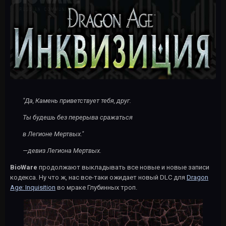
"Да, Камень приветствует тебя, друг.
Ты будешь без перерыва сражаться
в Легионе Мертвых."
—девиз Легиона Мертвых.
BioWare
продолжают выкладывать все новые и новые записи
кодекса. Ну что ж, нас все-таки ожидает новый DLC для
Dragon
Age: Inquisition
во мраке Глубинных троп.