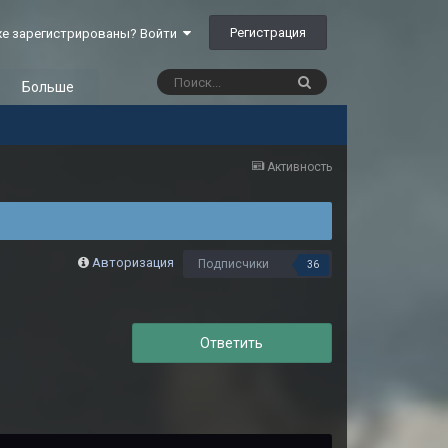
Регистрация
е зарегистрированы? Войти
Больше
Активность
Авторизация
Подписчики
36
Ответить