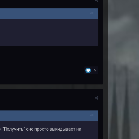
5
ки "Получить" оно просто выкидывает на