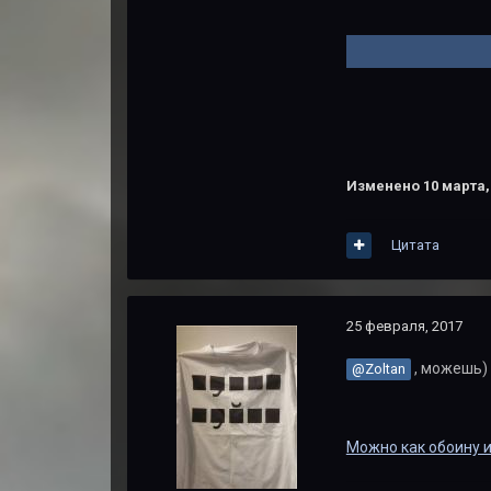
Изменено
10 марта,
Цитата
25 февраля, 2017
, можешь)
@Zoltan
Можно как обоину 