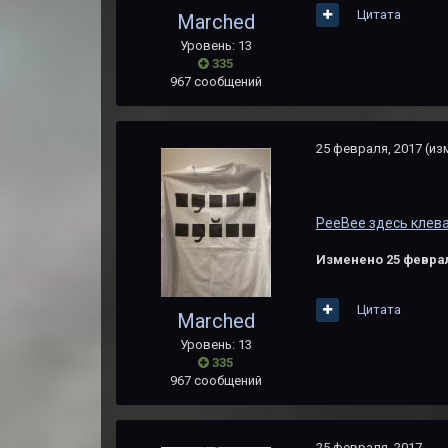
Цитата
Marched
Уровень: 13
335
967 сообщений
25 февраля, 2017
(из
PeeBee здесь клев
Изменено
25 феврал
Цитата
Marched
Уровень: 13
335
967 сообщений
25 февраля, 2017