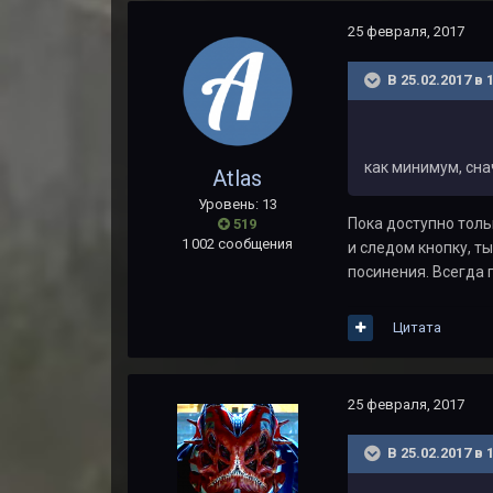
25 февраля, 2017
В 25.02.2017 в 
как минимум, сна
Atlas
Уровень: 13
Пока доступно толь
519
1 002 сообщения
и следом кнопку, т
посинения. Всегда 
Цитата
25 февраля, 2017
В 25.02.2017 в 