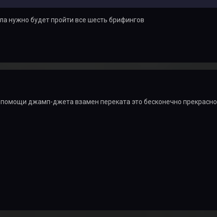
ла нужно будет пройти все шесть брифингов
и помощи джамп-джета взамен переката это бесконечно прекрасно