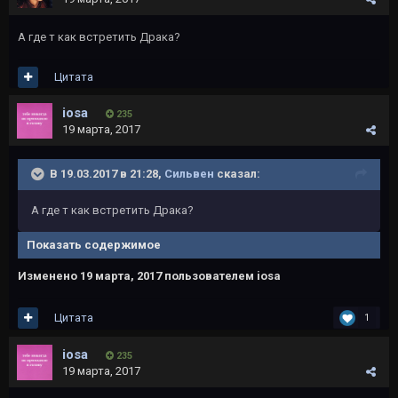
А где т как встретить Драка?
Цитата
iosa
235
19 марта, 2017
В 19.03.2017 в 21:28,
Сильвен
сказал:
А где т как встретить Драка?
Показать содержимое
Изменено
19 марта, 2017
пользователем iosa
Цитата
1
iosa
235
19 марта, 2017