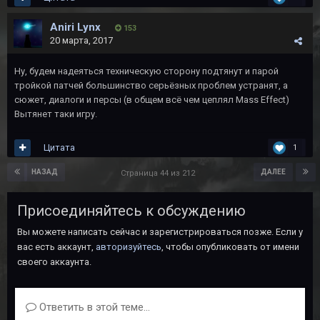
Aniri Lynx
153
20 марта, 2017
Ну, будем надеяться техническую сторону подтянут и парой
тройкой патчей большинство серьёзных проблем устранят, а
сюжет, диалоги и персы (в общем всё чем цеплял Mass Effect)
Вытянет таки игру.
Цитата
1
НАЗАД
ДАЛЕЕ
Страница 44 из 212
Присоединяйтесь к обсуждению
Вы можете написать сейчас и зарегистрироваться позже. Если у
вас есть аккаунт,
авторизуйтесь
, чтобы опубликовать от имени
своего аккаунта.
Ответить в этой теме...