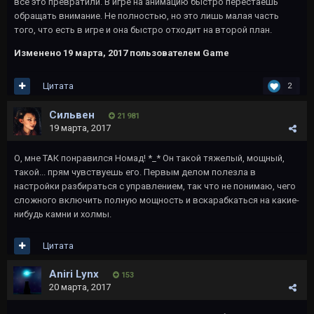
все это превратили. В игре на анимацию быстро перестаешь
обращать внимание. Не полностью, но это лишь малая часть
того, что есть в игре и она быстро отходит на второй план.
Изменено
19 марта, 2017
пользователем Game
Цитата
2
Сильвен
21 981
19 марта, 2017
О, мне ТАК понравился Номад! *_* Он такой тяжелый, мощный,
такой... прям чувствуешь его. Первым делом полезла в
настройки разбираться с управлением, так что не понимаю, чего
сложного включить полную мощность и вскарабкаться на какие-
нибудь камни и холмы.
Цитата
Aniri Lynx
153
20 марта, 2017