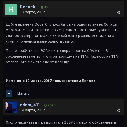
Rennek
35
19 марта, 2017
Добил время на Эосе. Столько багов на одной планете. Хотя хз
мб это и не баги. Но не которые предметы которые нужно взять
или просканировать с каждым сейвом в разных местах или с
ними тупо нельзя взаимодействовать.
После прибытия на ЭОС и вкл генераторов на Объекте 1. В
сохранения заметил что игра пройдена на 11 %. Надеюсь на 11 %
от главного сюжета а не от всей игры.
Изменено
19 марта, 2017
пользователем Rennek
Цитата
cdnm_47
2 526
19 марта, 2017
Около часа назад игра выкачала 288Мб каких-то обновлений и