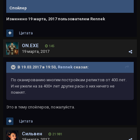
Спойлер
Изменено
19 марта, 2017
пользователем Rennek
Цитата
ON.EXE
145
19 марта, 2017
В 19.03.2017 в 19:50,
Rennek
сказал:
По сканированию многим постройкам реликтов от 400 лет.
И не ужели на за 400+ лет другие расы о них ничего не
помнят.
Это в тему спойлеров, пожалуйста.
Цитата
Сильвен
21 981
19 марта, 2017