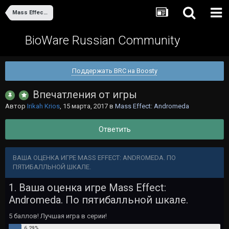
Mass Effect: Andromeda
BioWare Russian Community
Поддержать BRC на Boosty
Впечатления от игры
Автор
Irikah Krios
,
15 марта, 2017
в
Mass Effect: Andromeda
Ответить
ВАША ОЦЕНКА ИГРЕ MASS EFFECT: ANDROMEDA. ПО
ПЯТИБАЛЛЬНОЙ ШКАЛЕ.
1. Ваша оценка игре Mass Effect:
Andromeda. По пятибалльной шкале.
5 баллов! Лучшая игра в серии!