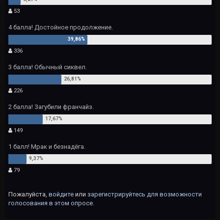
53
4 балла! Достойное продолжение.
336
3 балла! Обычный сиквел.
226
2 балла! Загубили франчайз.
149
1 балл! Мрак и безнадёга.
79
Пожалуйста,
войдите
или
зарегистрируйтесь
для возможности
голосования в этом опросе.