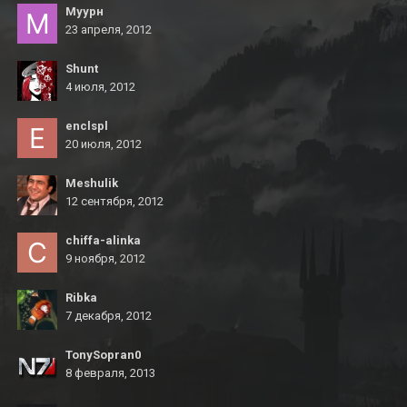
Муурн
23 апреля, 2012
Shunt
4 июля, 2012
enclspl
20 июля, 2012
Meshulik
12 сентября, 2012
chiffa-alinka
9 ноября, 2012
Ribka
7 декабря, 2012
TonySopran0
8 февраля, 2013