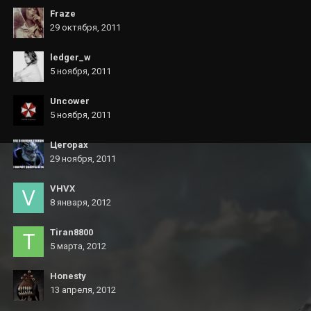
Fraze
29 октября, 2011
ledger_w
5 ноября, 2011
Uncower
5 ноября, 2011
Цегорах
29 ноября, 2011
VHVX
8 января, 2012
Tiran8800
5 марта, 2012
Honesty
13 апреля, 2012