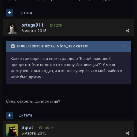
Цитата
ortega911
1 278
6 марта, 2015
В 06.03.2015 в 02:12, Nico_33 сказал:
Какие три варианта есть в разделе "Какой основной
приоритет был положен в основу Инквизиции?" У меня
доступен только один, и я вполне уверен, что мой выбор в
игре был другим.
Сила, секреты, дипломатия?
Цитата
Sqrat
10 517
6 марта, 2015