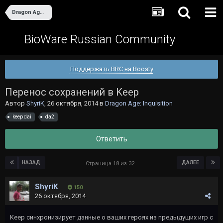
Dragon Age: Inquisition
BioWare Russian Community
Поддержать BRC на Boosty
Перенос сохранений в Keep
Автор
ShyriK
,
26 октября, 2014
в
Dragon Age: Inquisition
keep dai
da2
Ответить
НАЗАД
ДАЛЕЕ
Страница 18 из 32
ShyriK
150
26 октября, 2014
Keep синхронизирует данные о ваших героях из предыдущих игр с