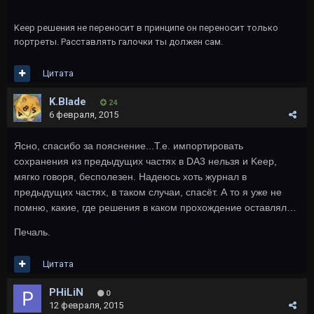
Keep решения не переносит в принципе он переносит только
портреты. Расставлять галочки ты должен сам.
Цитата
K.Blade
24
6 февраля, 2015
Ясно, спасибо за пояснение...Т.е. импортировать
сохранения из предыдущих частях в
DA
3 нельзя и
Keep
,
мягко говоря, бесполезен. Надеюсь хоть журнал в
предыдущих частях, в таком случаи, спасёт. А то я уже не
помню, какие, где решения в каком прохождение оставлял…
Печаль.
Цитата
PHiLiN
0
12 февраля, 2015