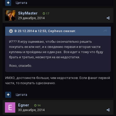
Цитата
SkyMaster
17
29 декабря, 2014
В 23.12.2014 в 12:53, Cepheus сказал:
И??? Я игру оцениваю, чтобы окончательно решить
покупать ее или нет, и к сведению первая и вторая части
куплены и пройдены не один раз. Все идет к тому что буду
брать и третью, несмотря на ее недостатки.
Ясно, спасибо.
ИМХО, достоинств больше, чем недостатков. Если фанат первой
части, то покупать однозначно.
Цитата
Egner
94
30 декабря, 2014