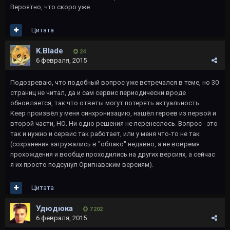
Вероятно, что скоро уже.
Цитата
K.Blade
24
6 февраля, 2015
Подозреваю, что подобный вопрос уже встречался в теме, но 30
страниц не читал, да и сам сервис периодически вроде
обновляется, так что ответы могут потерять актуальность.
Keep произвёл у меня синхронизацию, нашёл героев из первой и
второй части, НО. Ни одно решения не перенеслось. Вопрос - это
так и нужно и сервис так работает, или у меня что-то не так
(сохранения загружались в "облако" недавно, а не вовремя
прохождения и вообще проходились на других версиях, а сейчас
я их просто подсунул Оригнавским версиям).
Цитата
Удюдюка
7 202
6 февраля, 2015