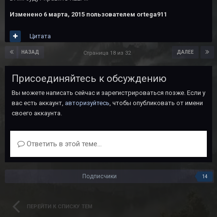
Изменено
6 марта, 2015
пользователем ortega911
Цитата
НАЗАД
ДАЛЕЕ
Страница 18 из 32
Присоединяйтесь к обсуждению
Вы можете написать сейчас и зарегистрироваться позже. Если у
вас есть аккаунт,
авторизуйтесь
, чтобы опубликовать от имени
своего аккаунта.
Ответить в этой теме...
Подписчики
14
ПЕРЕЙТИ К СПИСКУ ТЕМ