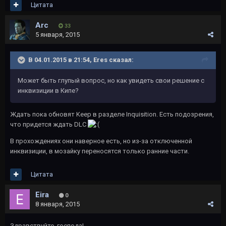
Цитата
Arc
33
5 января, 2015
В 04.01.2015 в 21:54, Eres сказал:
Может быть глупый вопрос, но как увидеть свои решение с
инквизиции в Кипе?
Ждать пока обновят Keep в разделе Inquisition. Есть подозрения,
что придется ждать DLC
В прохождениях они наверное есть, но из-за отключенной
инквизиции, в мозайку переносятся только ранние части.
Цитата
Eira
0
8 января, 2015
Здравствуйте, господа!