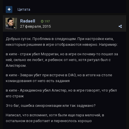
Цитата
Radaell
197
27 февраля, 2015
Добрых суток. Проблема в следующем. При настройке кипа,
некоторые решение в игре отображаются неверно. Например:
в кипе - страж убил Морриган, но в игре он почему-то пошел за
ней, сильно ее любит, и ребенок от него, хотя ритуал был с
Алистером.
в кипе - Зевран убит при встрече в DAO, но в итоге на столе
командования от него есть задания
в кипе - Архидемона убил Алистер, но в игре говорят, что убил
его страж
Это баг, ошибка синхронизации или так задумано?
Написал, что вспомнил, хотя были еще пара мелочей, в
остальном все работает и перенеслось хорошо