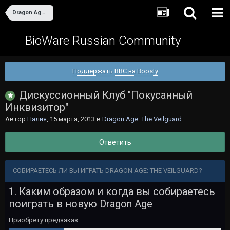
Dragon Age: The Veilguard
BioWare Russian Community
Поддержать BRC на Boosty
Дискуссионный Клуб "Покусанный
Инквизитор"
Автор
Налия
,
15 марта, 2013
в
Dragon Age: The Veilguard
Ответить
СОБИРАЕТЕСЬ ЛИ ВЫ ИГРАТЬ DRAGON AGE: THE VEILGUARD?
1. Каким образом и когда вы собираетесь
поиграть в новую Dragon Age
Приобрету предзаказ