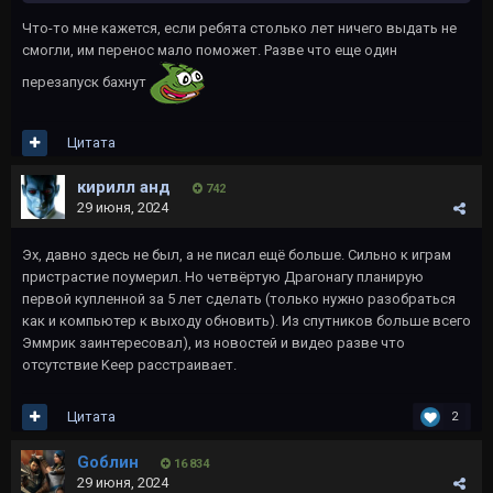
Что-то мне кажется, если ребята столько лет ничего выдать не
смогли, им перенос мало поможет. Разве что еще один
перезапуск бахнут
Цитата
кирилл анд
742
29 июня, 2024
Эх, давно здесь не был, а не писал ещё больше. Сильно к играм
пристрастие поумерил. Но четвёртую Драгонагу планирую
первой купленной за 5 лет сделать (только нужно разобраться
как и компьютер к выходу обновить). Из спутников больше всего
Эммрик заинтересовал), из новостей и видео разве что
отсутствие Keep расстраивает.
Цитата
2
Gоблин
16 834
29 июня, 2024