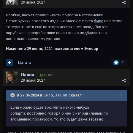
29 июня, 2024
Вообще, насчёт правильности подбора местоимений...
Переводчики золотого издания Масс Эффекта
были
на острие
толерантности ещё полтора десятка лет назад. Так что
зарубежные разработчики пока только подбираются к
настолько высокому уровню.
Изменено
29 июня, 2024
пользователем Элесар
Цитата
1
Налия
15 000
29 июня, 2024
В 29.06.2024 в 09:15,
Jarlon
сказал:
Если можно будет троллить какого-нибудь
сопарта, постоянно говоря о нем с неправильным по
его мнению проанусом, то это будет даже забавно.