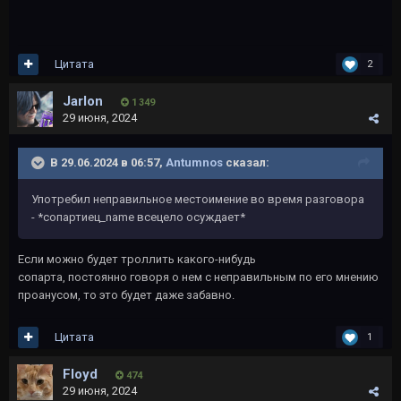
Цитата
2
Jarlon
1 349
29 июня, 2024
В 29.06.2024 в 06:57,
Antumnos
сказал:
Употребил неправильное местоимение во время разговора
- *сопартиец_name всецело осуждает*
Если можно будет троллить какого-нибудь
сопарта, постоянно говоря о нем с неправильным по его мнению
проанусом, то это будет даже забавно.
Цитата
1
Floyd
474
29 июня, 2024