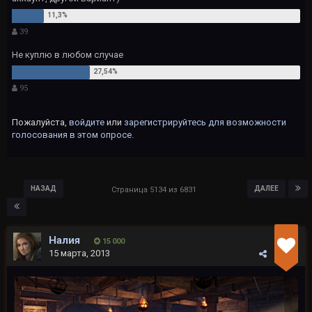
39
Не куплю в любом случае
95
Пожалуйста,
войдите
или
зарегистрируйтесь
для возможности
голосования в этом опросе.
НАЗАД
ДАЛЕЕ
Страница 5134 из 6831
Налия
15 000
15 марта, 2013