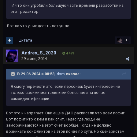
И что они угробили большую часть времени разработки на
этот редактор.
Вот на что у них десять лет ушло.
Цитата
1
Andrey_S_2020
4 491
29 июня, 2024
В 29.06.2024 в 08:53,
dsm
сказал:
Я смогу перенести это, если персонаж будет интересен не
только своими ментальными болезнями на почве
самоидентификации
Вот это и напрягает. Они еще в ДАО расписали что всем пофиг.
Вот пофиг кто с кем и как спит. Тедас где люди не
заморачиваются на этот счет вообще. Тогда не должно
возникать конфликтов на этой почве по сути. Но сценаристам