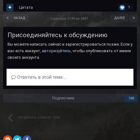
Цитата
1
НАЗАД
ДАЛЕЕ
Страница 5134 из 6831
Присоединяйтесь к обсуждению
Вы можете написать сейчас и зарегистрироваться позже. Если у
вас есть аккаунт,
авторизуйтесь
, чтобы опубликовать от имени
своего аккаунта.
Ответить в этой теме...
Подписчики
100
ПЕРЕЙТИ К СПИСКУ ТЕМ