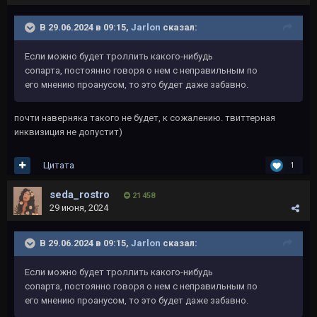
В 29.06.2024 в 09:15,
Jarlon
сказал:
Если можно будет троллить какого-нибудь
сопарта, постоянно говоря о нем с неправильным по
его мнению проанусом, то это будет даже забавно.
почти наверняка такого не будет, к сожалению. твиттерная
инквизиция не допустит)
Цитата
1
seda_rostro
21 458
29 июня, 2024
В 29.06.2024 в 09:15,
Jarlon
сказал:
Если можно будет троллить какого-нибудь
сопарта, постоянно говоря о нем с неправильным по
его мнению проанусом, то это будет даже забавно.