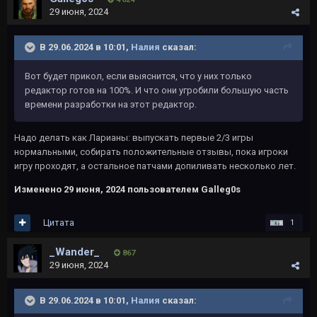
29 июня, 2024
В 29.06.2024 в 10:01,
Налия
сказал:
Вот будет прикол, если выяснится, что у них только
редактор готов на 100%. И что они угробили большую часть
времени разработки на этот редактор.
Надо делать как Ларианы: выпускать первые 2/3 игры
нормальными, собирать положительные отзывы, пока игроки
игру проходят, а остальное патчами допиливать несколько лет.
Изменено
29 июня, 2024
пользователем Galleg0s
Цитата
1
_Wander_
867
29 июня, 2024
В 29.06.2024 в 10:01,
Налия
сказал: