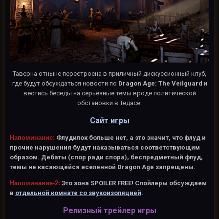
Таверна отныне перестроена в приличный дискуссионный клуб,
где будут обсуждаться новости по
Dragon Age: The Veilguard
и
вестись беседы на серьёзные темы вроде политической
обстановки в Тедасе.
Сайт игры
Напоминание:
Флудилок больше нет, а это значит, что флуд и
прочие нарушения будут наказываться соответствующим
образом. Дебаты (спор ради спора), беспредметный флуд,
темы не касающейся вселенной Dragon Age запрещены.
Напоминание-2:
Это зона SPOILER FREE! Спойлеры обсуждаем
в
отдельной комнате со звукоизоляцией
.
Релизный трейлер игры