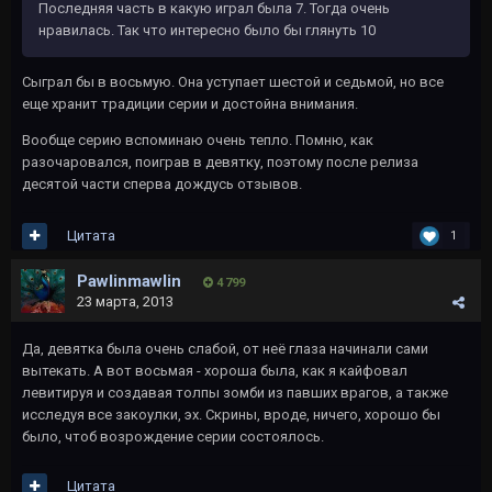
Последняя часть в какую играл была 7. Тогда очень
нравилась. Так что интересно было бы глянуть 10
Сыграл бы в восьмую. Она уступает шестой и седьмой, но все
еще хранит традиции серии и достойна внимания.
Вообще серию вспоминаю очень тепло. Помню, как
разочаровался, поиграв в девятку, поэтому после релиза
десятой части сперва дождусь отзывов.
Цитата
1
Pawlinmawlin
4 799
23 марта, 2013
Да, девятка была очень слабой, от неё глаза начинали сами
вытекать. А вот восьмая - хороша была, как я кайфовал
левитируя и создавая толпы зомби из павших врагов, а также
исследуя все закоулки, эх. Скрины, вроде, ничего, хорошо бы
было, чтоб возрождение серии состоялось.
Цитата