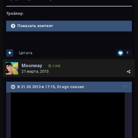
Трейлер:
Показать контент
Цитата
9
Moonway
2 008
21 марта, 2013
В 21.03.2013 в 17:15, Dragn сказал: