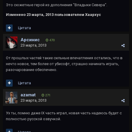
Это сюжетные герой из дополнения "Владыки Севера".
Изменено
23 марта, 2013
пользователем Хаархус
Цитата
Арсинис
470
23 марта, 2013
От прошлых частей такие сильные впечатления остались, что в
нечто новое, тем более от убисофт, страшно начинать играть,
разочарование обеспечено.
Цитата
azamat
271
23 марта, 2013
Ух ты, помню даже IX часть играл, новая часть надеюсь будет с
полностью русской озвучкой.