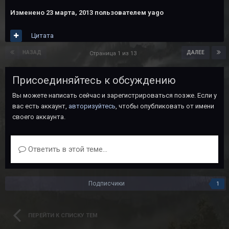
Изменено
23 марта, 2013
пользователем yago
Цитата
НАЗАД
ДАЛЕЕ
Страница 1 из 13
Присоединяйтесь к обсуждению
Вы можете написать сейчас и зарегистрироваться позже. Если у
вас есть аккаунт,
авторизуйтесь
, чтобы опубликовать от имени
своего аккаунта.
Ответить в этой теме...
Подписчики
1
ПЕРЕЙТИ К СПИСКУ ТЕМ