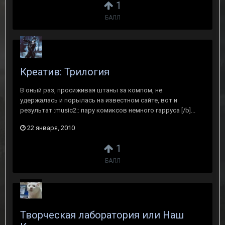
1
БАЛЛ
Креатив: Трилогия
В оный раз, просиживая штаны за компом, не
удержалась и порылась на известном сайте, вот и
результат :music2:: пару комиксов немного гарруса [/b]...
22 января, 2010
1
БАЛЛ
Творческая лаборатория или Наш