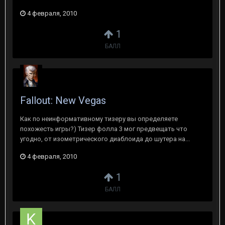
4 февраля, 2010
1
БАЛЛ
Fallout: New Vegas
Как по неинформативному тизеру вы определяете
похожесть игры?) Тизер фолла 3 мог предвещать что
угодно, от изометрического диаблоида до шутера на...
4 февраля, 2010
1
БАЛЛ