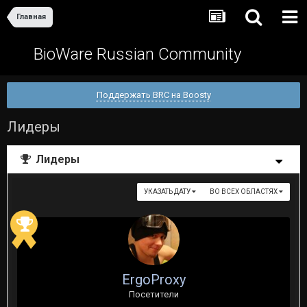
Главная
BioWare Russian Community
Поддержать BRC на Boosty
Лидеры
Лидеры
УКАЗАТЬ ДАТУ
ВО ВСЕХ ОБЛАСТЯХ
ErgoProxy
Посетители