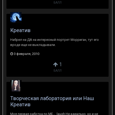
БАЛЛ
Креатив
Набрел на ДА на интересный портрет Морриган, тут его
вроде еще не выкладывали.
3 февраля, 2010
1
БАЛЛ
Творческая лаборатория или Наш
Креатив
Моя первая работка по МЕ... :laugh:Не идеально, но и не