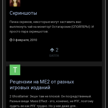
Скриншоты
Пачка скринов, некоторые могут заставить вас
выплюнуть чай на монитор! Остагарские (СПОЙЛЕРЫ): И
просто пара скриншотов:
3 февраля, 2010
2
БАЛЛА
Рецензии на ME2 от разных
игровых изданий
2 Ghostlamer: Экшн там не плохой. Он посредственный.
Разные вещи. Mass Effect - это, конечно, не РПГ, поэтому
судить ее как РПГ трудно. Но у нее даже для...