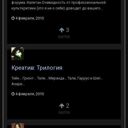
форума. Капитан Очевидность от профессиональной
культкритики (это я не о себе) доводит до вашего...
4 февраля, 2010
3
БАЛЛА
Креатив: Трилогия
Тейн... Грюнт... Тали... Миранда... Тали, Гаррус и Шеп...
Азари...
4 февраля, 2010
2
БАЛЛА