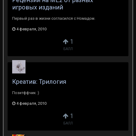
Рецензии на ME2 от разных
игровых изданий
Первый раз в жизни согласился с Номадом.
4 февраля, 2010
1
БАЛЛ
Креатив: Трилогия
Позитффчик :)
4 февраля, 2010
1
БАЛЛ