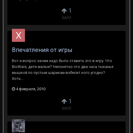
1
БАЛЛ
Впечатления от игры
Вот и вопрос зачем надо было ставить это в игру. Что
BioWare, дети малые? Непонятно что два часа тыканья
мышкой по пустым шарикам взбесит кого угодно?
Хоть...
4 февраля, 2010
1
БАЛЛ