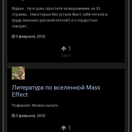
Мдааа... Ну и срач, простите за выражение, на 35
страниц... Некоторые без устали бьют себя пяткой в
грудь (исконно русской пяткой!) и с гордостью
говорят...
3 февраля, 2010
1
БАЛЛ
Литература по вселенной Mass
Effect
Пофиксил. Можно качать.
3 февраля, 2010
1