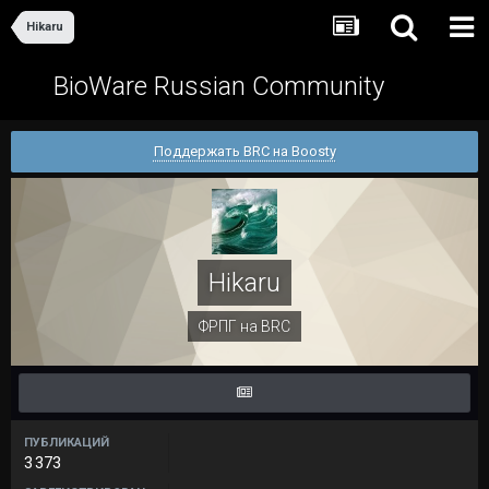
Hikaru
BioWare Russian Community
Поддержать BRC на Boosty
Hikaru
ФРПГ на BRC
ПУБЛИКАЦИЙ
3 373