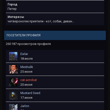
Город
Питер
Интересы
четвероногие приятели - кот, собак, диван...
ПОСЕТИТЕЛИ ПРОФИЛЯ
260 187 просмотров профиля
Ewlar
18 июля
Meshulik
25 июня
cat-acrobat
20 июня
Mustard Seed
17 июня
Jarlon