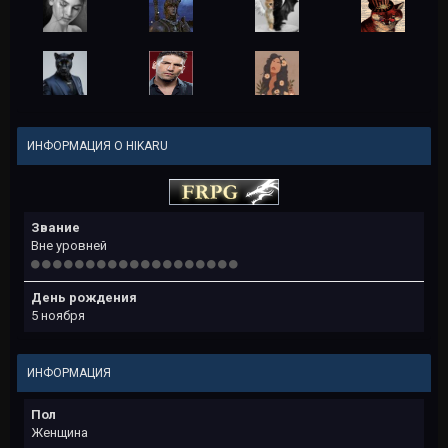
ИНФОРМАЦИЯ О HIKARU
Звание
Вне уровней
День рождения
5 ноября
ИНФОРМАЦИЯ
Пол
Женщина