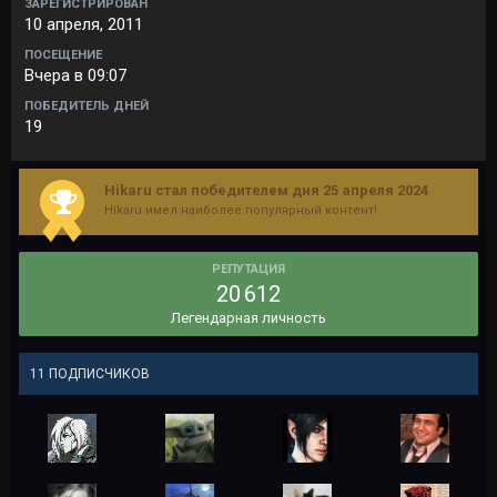
ЗАРЕГИСТРИРОВАН
10 апреля, 2011
ПОСЕЩЕНИЕ
Вчера в 09:07
ПОБЕДИТЕЛЬ ДНЕЙ
19
Hikaru стал победителем дня 25 апреля 2024
Hikaru имел наиболее популярный контент!
РЕПУТАЦИЯ
20 612
Легендарная личность
11 ПОДПИСЧИКОВ