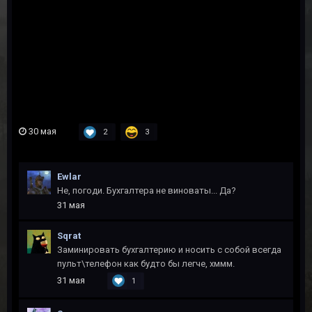
30 мая
2
3
Ewlar
Не, погоди. Бухгалтера не виноваты... Да?
31 мая
Sqrat
Заминировать бухгалтерию и носить с собой всегда
пульт\телефон как будто бы легче, хммм.
31 мая
1