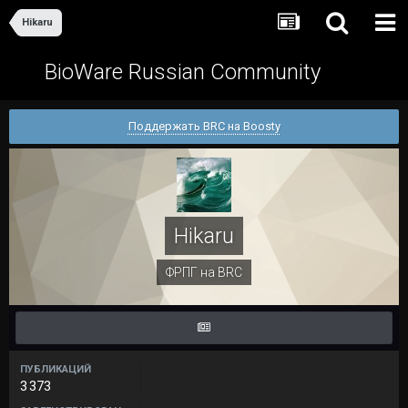
Hikaru
BioWare Russian Community
Поддержать BRC на Boosty
Hikaru
ФРПГ на BRC
ПУБЛИКАЦИЙ
3 373