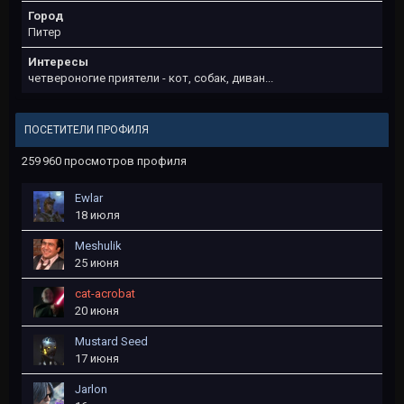
Город
Питер
Интересы
четвероногие приятели - кот, собак, диван...
ПОСЕТИТЕЛИ ПРОФИЛЯ
259 960 просмотров профиля
Ewlar
18 июля
Meshulik
25 июня
cat-acrobat
20 июня
Mustard Seed
17 июня
Jarlon