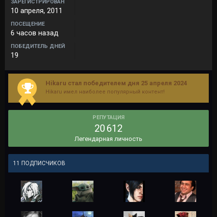
ЗАРЕГИСТРИРОВАН
10 апреля, 2011
ПОСЕЩЕНИЕ
6 часов назад
ПОБЕДИТЕЛЬ ДНЕЙ
19
Hikaru стал победителем дня 25 апреля 2024
Hikaru имел наиболее популярный контент!
РЕПУТАЦИЯ
20 612
Легендарная личность
11 ПОДПИСЧИКОВ