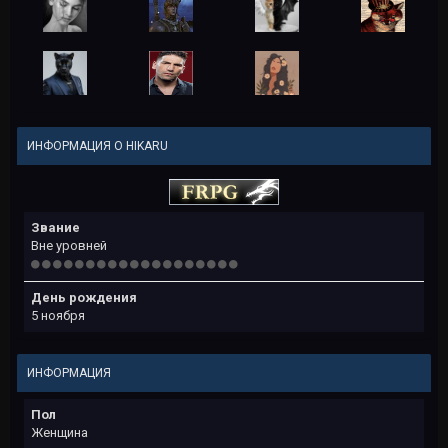
ИНФОРМАЦИЯ О HIKARU
Звание
Вне уровней
День рождения
5 ноября
ИНФОРМАЦИЯ
Пол
Женщина