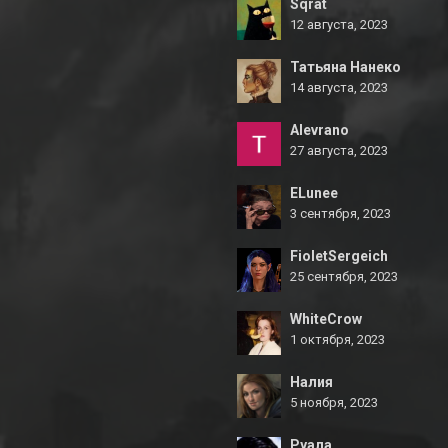
Sqrat
12 августа, 2023
Татьяна Нанеко
14 августа, 2023
Alevrano
27 августа, 2023
ELunee
3 сентября, 2023
FioletSergeich
25 сентября, 2023
WhiteCrow
1 октября, 2023
Налия
5 ноября, 2023
Руала