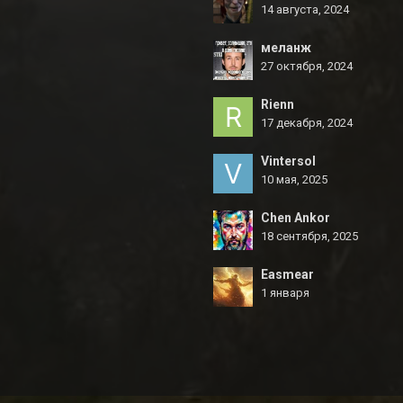
14 августа, 2024
меланж
27 октября, 2024
Rienn
17 декабря, 2024
Vintersol
10 мая, 2025
Chen Ankor
18 сентября, 2025
Easmear
1 января