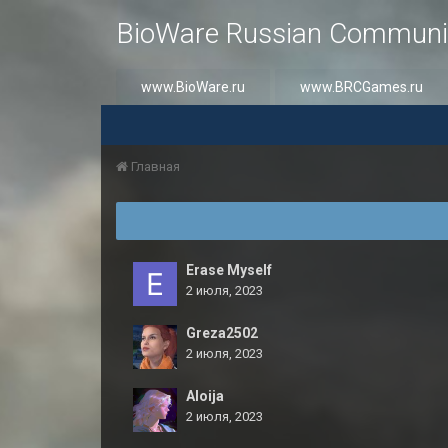
BioWare Russian Communi
www.BioWare.ru
www.BRCGames.ru
Главная
Erase Myself
2 июля, 2023
Greza2502
2 июля, 2023
Aloija
2 июля, 2023