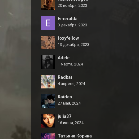
20 ноября, 2023
Emeralda
3 декабря, 2023
foxyfellow
13 декабря, 2023
Adele
1 марта, 2024
Radkar
4 апреля, 2024
Kaiden
27 мая, 2024
julia37
16 июня, 2024
Татьяна Корина