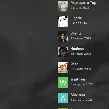
Маргарита Торт
7 июля, 2023
Ligade
9 июля, 2023
Shellty
11 июля, 2023
Hunloon
18 июля, 2023
Язва
27 июля, 2023
Wynthaer
6 августа, 2023
Alberona
8 августа, 2023