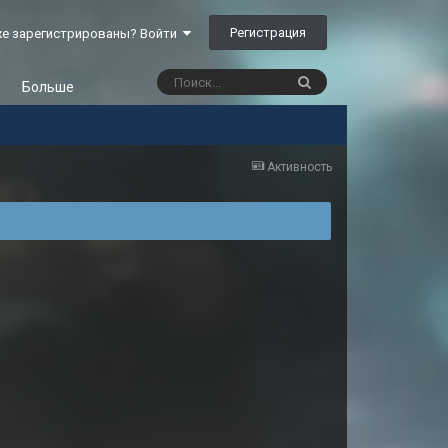
Регистрация
е зарегистрированы? Войти
Больше
Активность