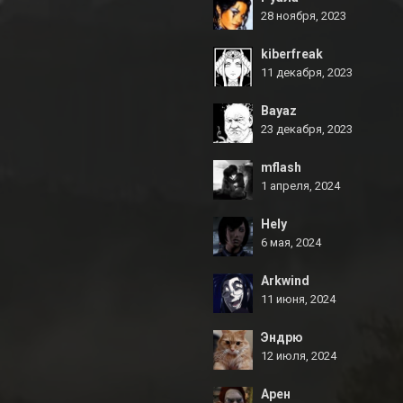
28 ноября, 2023
kiberfreak
11 декабря, 2023
Bayaz
23 декабря, 2023
mflash
1 апреля, 2024
Hely
6 мая, 2024
Arkwind
11 июня, 2024
Эндрю
12 июля, 2024
Арен