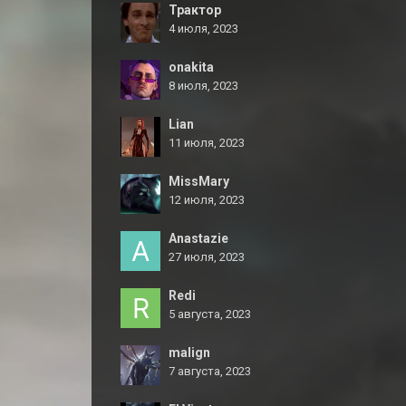
Трактор
4 июля, 2023
onakita
8 июля, 2023
Lian
11 июля, 2023
MissMary
12 июля, 2023
Anastazie
27 июля, 2023
Redi
5 августа, 2023
malign
7 августа, 2023