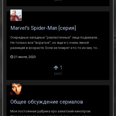
БАЛЛ
Marvel's Spider-Man [серия]
Очередные западные "реалистичные" лица подъехали...
Не только все "всратые", но еще и с очень явной
разницей в возрасте. Если не помрет кто-то из них, то...
21 июля, 2023
1
БАЛЛ
Общее обсуждение сериалов
Моя постоянная рубрика про азиатский кинопром.