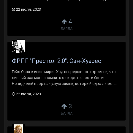
22 июля, 2023
4
БАЛЛА
ФРПГ "Престол 2.0": Сан-Хуарес
Гейл Окна в иные миры. Ход непрерывного времени, что
лишний раз мог напомнить о скоротечности бытия.
Невидимый взор на чужую жизнь, который едва ли мог...
22 июля, 2023
3
БАЛЛА