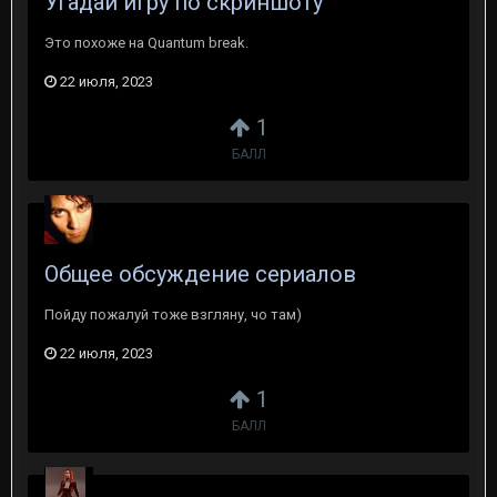
Угадай игру по скриншоту
Это похоже на Quantum break.
22 июля, 2023
1
БАЛЛ
Общее обсуждение сериалов
Пойду пожалуй тоже взгляну, чо там)
22 июля, 2023
1
БАЛЛ