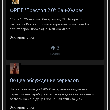
ФРПГ "Престол 2.0": Сан-Хуарес
14:45 - 15:25, Акация - Сентралини, 43. Ликорисы
Генриетта Как же хорошо в нормальной машине! Не
пахнет серой, прохладно, машина мягко...
22 июля, 2023
3
БАЛЛА
Общее обсуждение сериалов
Парижская полиция 1905. Очередной неожиданный
сериал путем перебора всего подряд - внезапный вин и
бальзам на мою душу. Охрененная стилизация и...
22 июля, 2023