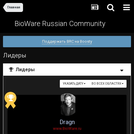
Главная
BioWare Russian Community
Поддержать BRC на Boosty
Лидеры
Лидеры
УКАЗАТЬ ДАТУ
ВО ВСЕХ ОБЛАСТЯХ
Dragn
www.BioWare.ru