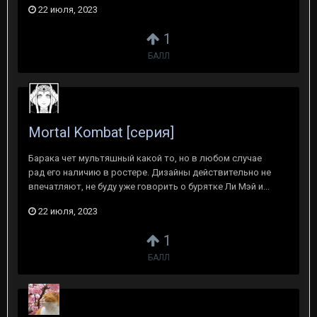
22 июля, 2023
1
БАЛЛ
Mortal Kombat [серия]
Барака чет мультяшный какой то, но в любом случае
рад его наличию в ростере. Дизайны действительно не
впечатляют, не буду уже говорить о бурятке Ли Мэй и...
22 июля, 2023
1
БАЛЛ