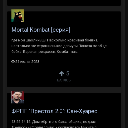
Mortal Kombat [серия]
где мои шаолиньцы Насколько красивая боевка,
настолько же страшненькие девчули. Танюха вообще
бабка. Барака прекрасен. Комбат пак.
21 июля, 2023
5
БАЛЛОВ
ФРПГ "Престол 2.0": Сан-Хуарес
13:55-14:15. Дом мёртвого бакалейщика, подвал
Джейсон - Справедливо, - согласилась Никита с