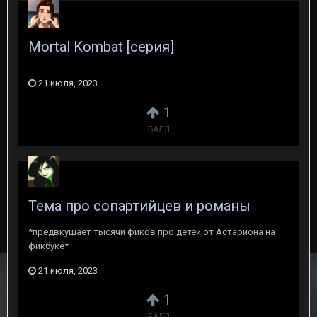
Mortal Kombat [серия]
21 июля, 2023
1
БАЛЛ
Тема про сопартийцев и романы
*предвкушает тысячи фиков про детей от Астариона на
фикбуке*
21 июля, 2023
1