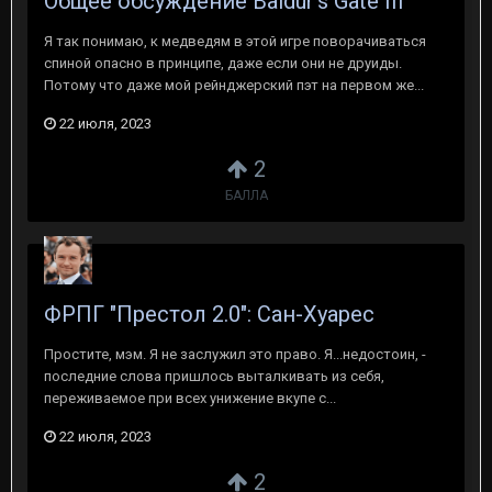
Общее обсуждение Baldur's Gate III
Я так понимаю, к медведям в этой игре поворачиваться
спиной опасно в принципе, даже если они не друиды.
Потому что даже мой рейнджерский пэт на первом же...
22 июля, 2023
2
БАЛЛА
ФРПГ "Престол 2.0": Сан-Хуарес
Простите, мэм. Я не заслужил это право. Я...недостоин, -
последние слова пришлось выталкивать из себя,
переживаемое при всех унижение вкупе с...
22 июля, 2023
2