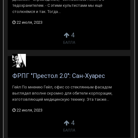
тедохранителем. - С этими культистами мы ещё
столкнёмся и так. Тогда...
22 июля, 2023
4
БАЛЛА
ФРПГ "Престол 2.0": Сан-Хуарес
Гейл По мнению Гейл, офис со стеклянным фасадом
выглядел вполне скромно для обители корпорации,
изготовляющей медицинскую технику. Эта также...
22 июля, 2023
4
БАЛЛА