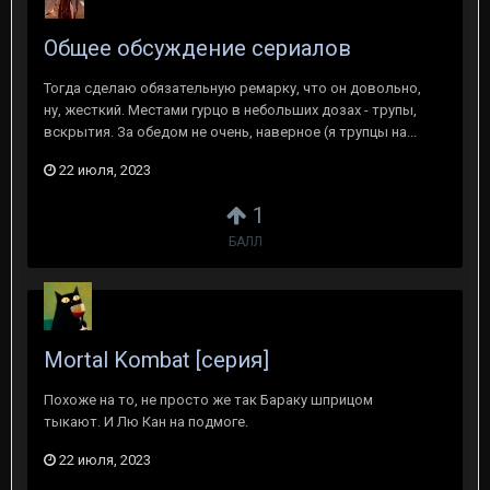
Общее обсуждение сериалов
Тогда сделаю обязательную ремарку, что он довольно,
ну, жесткий. Местами гурцо в небольших дозах - трупы,
вскрытия. За обедом не очень, наверное (я трупцы на...
22 июля, 2023
1
БАЛЛ
Mortal Kombat [серия]
Похоже на то, не просто же так Бараку шприцом
тыкают. И Лю Кан на подмоге.
22 июля, 2023