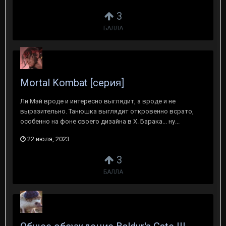
3
БАЛЛА
Mortal Kombat [серия]
Ли Мэй вроде и интересно выглядит, а вроде и не
выразительно. Танюшка выглядит откровенно всрато,
особенно на фоне своего дизайна в Х. Барака... ну...
22 июля, 2023
3
БАЛЛА