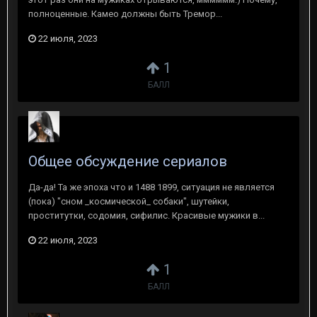
полноценные. Камео должны быть Тремор...
22 июля, 2023
1
БАЛЛ
Общее обсуждение сериалов
Да-да! Та же эпоха что и 1488 1899, ситуация не является
(пока) "сном _космической_ собаки", шутейки,
проститутки, содомия, сифилис. Красивые мужики в...
22 июля, 2023
1
БАЛЛ