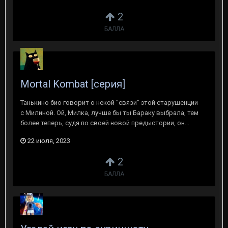
2
БАЛЛА
Mortal Kombat [серия]
Танькино био говорит о некой "связи" этой старушенции
с Милиной. Ой, Милка, лучше бы ты Бараку выбрала, тем
более теперь, судя по своей новой предыстории, он...
22 июля, 2023
2
БАЛЛА