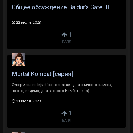
Общее обсуждение Baldur's Gate III
22 июля, 2023
1
БАЛЛ
Mortal Kombat [серия]
Супермена из Injustice не хватает для эпичного замеса,
но это, видимо, для второго Комбат пака)
21 июля, 2023
1
БАЛЛ