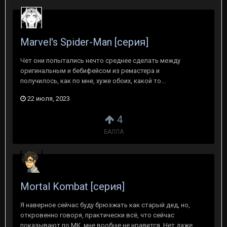
Marvel's Spider-Man [серия]
Чет они попытались нечто среднее сделать между
оригинальным и бебифейсом из ремастера и
получилось, как по мне, хуже обоих, какой то...
22 июля, 2023
4
БАЛЛА
Mortal Kombat [серия]
Я наверное сейчас буду брюзжать как старый дед, но,
откровенно говоря, практически всё, что сейчас
показывают по МК, мне вообще не нравится. Нет даже...