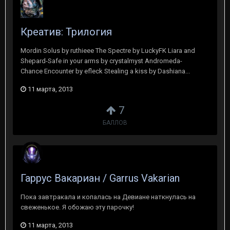
Креатив: Трилогия
Mordin Solus by ruthieee The Spectre by LuckyFK Liara and
Shepard-Safe in your arms by crystalmyst Andromeda-
Chance Encounter by efleck Stealing a kiss by Dashiana...
11 марта, 2013
7
БАЛЛОВ
Гаррус Вакариан / Garrus Vakarian
Пока завтракала и копалась на Девиане наткнулась на
свеженькое. Я обожаю эту парочку!
11 марта, 2013