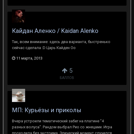
Кайдан Аленко / Kaidan Alenko
Так, всем внимание: здесь два варианта, быстренько
сейчас сделала :D Царь Кайден Оо
11 марта, 2013
5
БАЛЛОВ
МП: Курьёзы и приколы
Вчера устроили тематический забег на платине "4
разных волуса". Рандом выбрал Рио со жнецами. Игра
проходила без экстрима. Эпический момент случился...