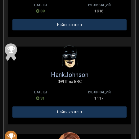
БАЛЛЫ
ПУБЛИКАЦИЙ
39
1 916
Найти контент
HankJohnson
ФРПГ на BRC
БАЛЛЫ
ПУБЛИКАЦИЙ
31
1 117
Найти контент