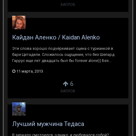
БАЛЛОВ
Кайдан Аленко / Kaidan Alenko
Эти слова хорошо подчёркивает сцена с турианкой в
баре Цитадели. Сложилось ощущение, что без Шепард
Гаррус еще лет двадцать был бы forever alone)) Без...
11 марта, 2013
6
БАЛЛОВ
Лучший мужчина Тедаса
В зеркало смотрелся, однако, и любовался собой?