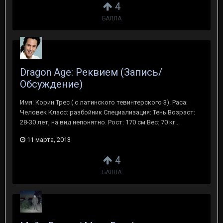
4
БАЛЛА
Dragon Age: Реквием (Запись/
Обсуждение)
Имя: Корин Трес ( с латинского тевинтерского 3). Раса:
Человек Класс: разбойник Специализация: Тень Возраст:
28-30 лет, на вид непонятно. Рост: 170 см Вес: 70 кг...
11 марта, 2013
4
БАЛЛА