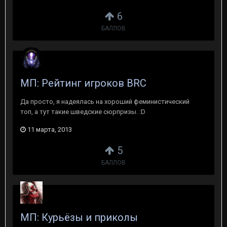
6
БАЛЛОВ
МП: Рейтинг игроков BRC
Да просто, я надеялась на хороший феминистический
топ, а тут такие шведские сюрпризы. :D
11 марта, 2013
5
БАЛЛОВ
МП: Курьёзы и приколы