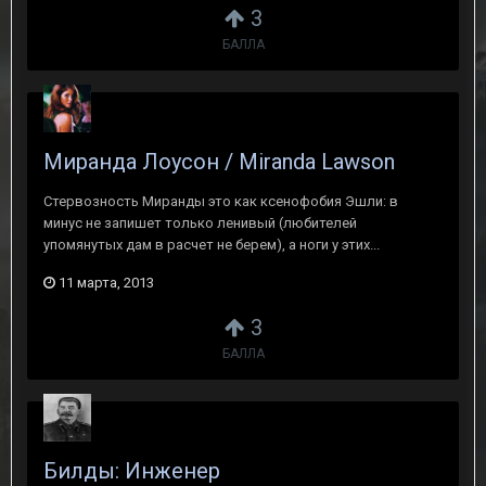
3
БАЛЛА
Миранда Лоусон / Miranda Lawson
Стервозность Миранды это как ксенофобия Эшли: в
минус не запишет только ленивый (любителей
упомянутых дам в расчет не берем), а ноги у этих...
11 марта, 2013
3
БАЛЛА
Билды: Инженер