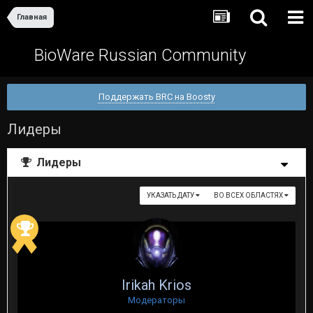
Главная
BioWare Russian Community
Поддержать BRC на Boosty
Лидеры
Лидеры
УКАЗАТЬ ДАТУ
ВО ВСЕХ ОБЛАСТЯХ
Irikah Krios
Модераторы