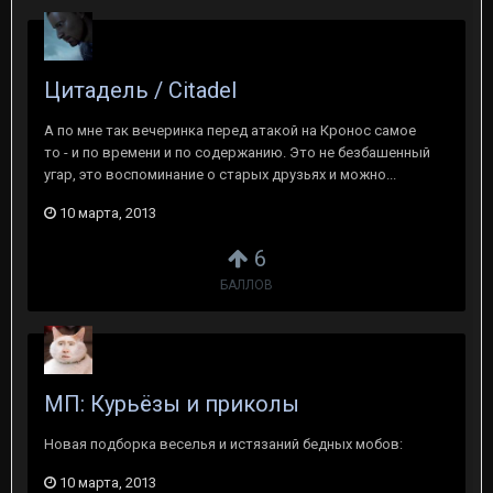
Цитадель / Citadel
А по мне так вечеринка перед атакой на Кронос самое
то - и по времени и по содержанию. Это не безбашенный
угар, это воспоминание о старых друзьях и можно...
10 марта, 2013
6
БАЛЛОВ
МП: Курьёзы и приколы
Новая подборка веселья и истязаний бедных мобов:
10 марта, 2013