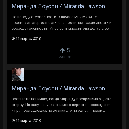
Миранда Лоусон / Miranda Lawson
По поводу стервозности: в начале МЕ2 Мири не
проявляет стервозность, она проявляет серьезность и
сосредоточенность. У нее есть миссия, она должна ее...
11 марта, 2013
5
БАЛЛОВ
Миранда Лоусон / Miranda Lawson
Вообще не понимаю, когда Миранду воспринимают, как
стерву. Ни разу, начиная с самого первого прохождения
и при последующих, не возникало ни одной плохой...
11 марта, 2013