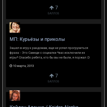
7
БАЛЛОВ
МП: Курьёзы и приколы
Зашел в игру к рандомам, еще не успел прогрузиться
фраза: - Это Самеди с социалки *вас исключили из
игры* Спасибо ребята, кто бы вы не были, я поржал :D
10 марта, 2013
7
БАЛЛОВ