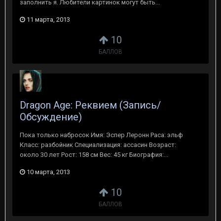
заполнить я. Любители картинок могут быть...
11 марта, 2013
10
БАЛЛОВ
Dragon Age: Реквием (Запись/
Обсуждение)
Пока только набросок Имя: Эспер Леронн Раса: эльф
Класс: разбойник Специализация: ассасин Возраст:
около 30 лет Рост: 158 см Вес: 45 кг Биография:...
10 марта, 2013
10
БАЛЛОВ