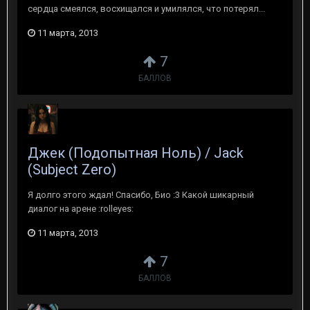
сердца смеялся, восхищался и умилялся, что потерял...
11 марта, 2013
7
БАЛЛОВ
Джек (Подопытная Ноль) / Jack
(Subject Zero)
Я долго этого ждал! Спасибо, Био :3 Какой шикарный
диалог на арене :rolleyes:
11 марта, 2013
7
БАЛЛОВ