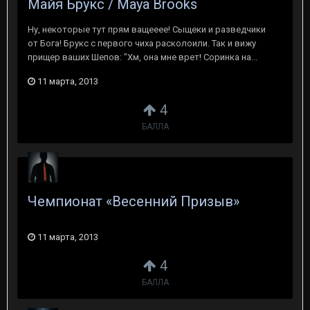
Майя Брукс / Maya Brooks
Ну, некоторые тут прям ващееее! Сыщеки и разведчики
от Бога! Брукс с первого чиха расколоили. Так и вижу
прищер ваших Шепов: "Хм, она мне врет! Соринка на...
11 марта, 2013
4
БАЛЛА
Чемпионат «Весенний Призыв»
11 марта, 2013
4
БАЛЛА