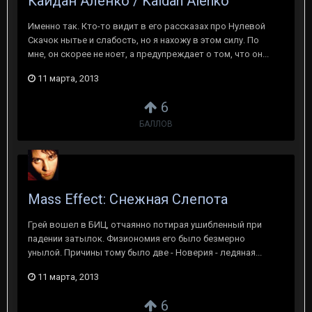
Кайдан Аленко / Kaidan Alenko
Именно так. Кто-то видит в его рассказах про Нулевой
Скачок нытье и слабость, но я нахожу в этом силу. По
мне, он скорее не ноет, а предупреждает о том, что он...
11 марта, 2013
6
БАЛЛОВ
Mass Effect: Снежная Слепота
Грей вошел в БИЦ, отчаянно потирая ушибленный при
падении затылок. Физиономия его было безмерно
унылой. Причины тому было две - Новерия - ледяная...
11 марта, 2013
6