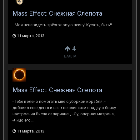
Mass Effect: Снежная Слепота
- Моя ненавидеть трёхголовую псину! Кусать, бить!!
11 марта, 2013
4
БАЛЛА
Mass Effect: Снежная Слепота
- Тебе велено помогать мне с уборкой корабля. -
добавил еще дегтя итак в не слишком сладкую бочку
настроения Виспа саларианец. -Оу, оперная матрона,
-Лицо его...
11 марта, 2013