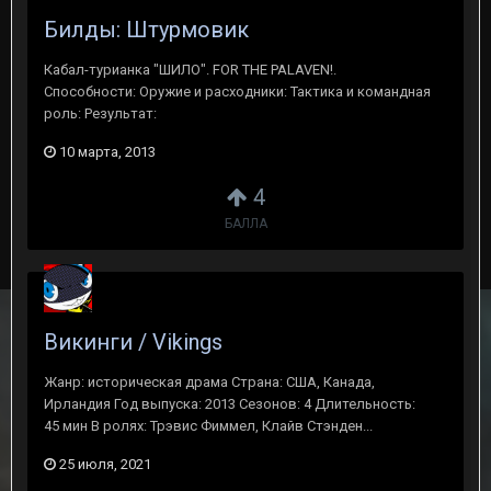
Билды: Штурмовик
Кабал-турианка "ШИЛО". FOR THE PALAVEN!.
Способности: Оружие и расходники: Тактика и командная
роль: Результат:
10 марта, 2013
4
БАЛЛА
Викинги / Vikings
Жанр: историческая драма Страна: США, Канада,
Ирландия Год выпуска: 2013 Сезонов: 4 Длительность:
45 мин В ролях: Трэвис Фиммел, Клайв Стэнден...
25 июля, 2021