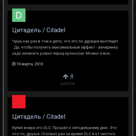
Цитадель / Citadel
Чушь как раз в том и дело, что это по дурацки выглядит.
. Да, чтобы получить максимальный эффект - вечеринку
надо начинать ровно перед кроносом. Можно и все...
10 марта, 2013
8
БАЛЛОВ
Цитадель / Citadel
Купил вчера это DLC. Прошёл к сегодняшнему дню. Это
что-то, друзья. Столько раз за время DLC я от чистого