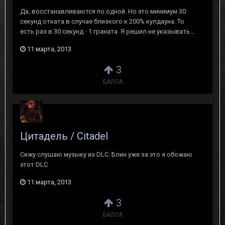
Да, восстанавливаются по одной. Но это минимум 30
секунд отката в случае близкого к 200% кулдауна. То
есть раз в 30 секунд - 1 граната. Я решил не указывать...
11 марта, 2013
3
БАЛЛА
Цитадель / Citadel
Сижу слушаю музыку из DLC. Блин уже за это я обожаю
этот DLC
11 марта, 2013
3
БАЛЛА