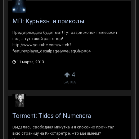
МП: Курьёзы и приколы
Предупреждаю будет мат! Тут азари жопой пылесосит
пол, а тут такой разговор!
http://www.youtube.com/watch?
feature=player_detailpage&v=eJsqGh-pX64
11 марта, 2013
4
БАЛЛА
Torment: Tides of Numenera
Выдалась свободная минутка и я спокойно прочитал
всю страницу на Кикстаретре. Что мы имеем?