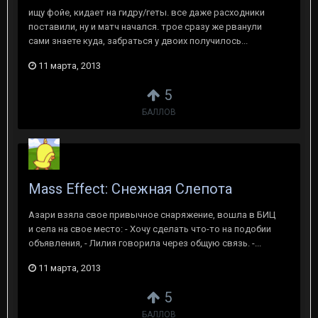
ищу фойе, кидает на гидру/геты. все даже расходники
поставили, ну и матч начался. трое сразу же рванули
сами знаете куда, забраться у двоих получилось...
11 марта, 2013
5
БАЛЛОВ
Mass Effect: Снежная Слепота
Азари взяла свое привычное снаряжение, вошла в БИЦ
и села на свое место: - Хочу сделать что-то на подобии
объявления, - Лилия говорила через общую связь. -...
11 марта, 2013
5
БАЛЛОВ