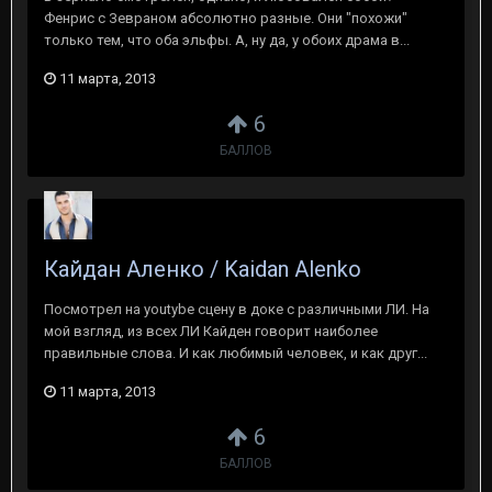
Фенрис с Зевраном абсолютно разные. Они "похожи"
только тем, что оба эльфы. А, ну да, у обоих драма в...
11 марта, 2013
6
БАЛЛОВ
Кайдан Аленко / Kaidan Alenko
Посмотрел на youtybe сцену в доке с различными ЛИ. На
мой взгляд, из всех ЛИ Кайден говорит наиболее
правильные слова. И как любимый человек, и как друг...
11 марта, 2013
6
БАЛЛОВ