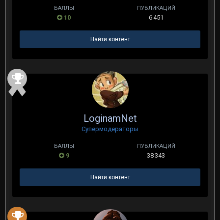
БАЛЛЫ
ПУБЛИКАЦИЙ
10
6 451
Найти контент
LoginamNet
Супермодераторы
БАЛЛЫ
ПУБЛИКАЦИЙ
9
38 343
Найти контент