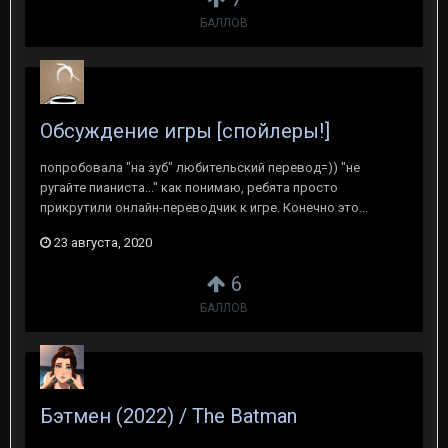
БАЛЛОВ
Обсуждение игры [спойлеры!]
попробовала "на зуб" любительский перевод=)) "не
ругайте пианиста..." как понимаю, ребята просто
прикрутили онлайн-переводчик к игре. Конечно это...
23 августа, 2020
6
БАЛЛОВ
Бэтмен (2022) / The Batman