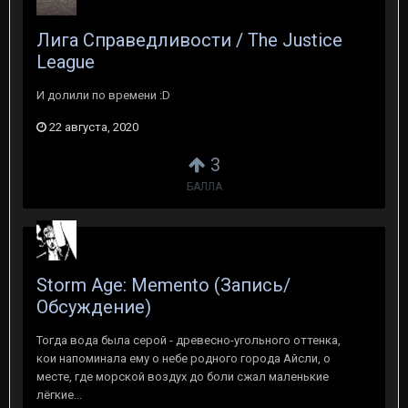
Лига Справедливости / The Justice
League
И долили по времени :D
22 августа, 2020
3
БАЛЛА
Storm Age: Memento (Запись/
Обсуждение)
Тогда вода была серой - древесно-угольного оттенка,
кои напоминала ему о небе родного города Айсли, о
месте, где морской воздух до боли сжал маленькие
лёгкие...