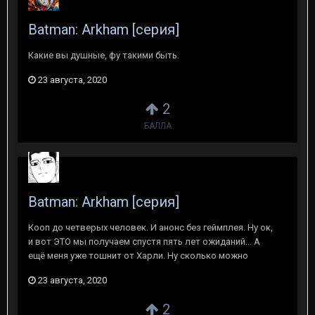
Batman: Arkham [серия]
Какие вы душные, фу такими быть.
23 августа, 2020
2
БАЛЛА
Batman: Arkham [серия]
Кооп до четверых человек. И анонс без геймплея. Ну ок,
и вот ЭТО мы получаем спустя пять лет ожиданий... А
ещё меня уже тошнит от Харли. Ну сколько можно
23 августа, 2020
2