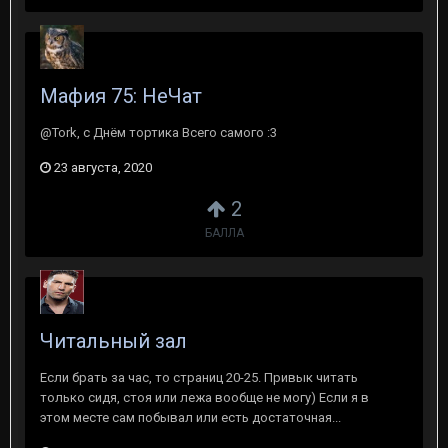
Мафия 75: НеЧат
@Tork, с Днём тортика Всего самого :3
23 августа, 2020
2
БАЛЛА
Читальный зал
Если брать за час, то страниц 20-25. Привык читать
только сидя, стоя или лежа вообще не могу) Если я в
этом месте сам побывал или есть достаточная...