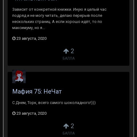
Зависит от конкретной книжки. Иную я целый час
подряд и не могу читать, делаю перерыв после
нескольких страниц. А если хорошо идёт, то по
максимуму, но я...
23 августа, 2020
2
БАЛЛА
Мафия 75: НеЧат
С Днем, Торк, всего самого шоколадного!)))
23 августа, 2020
2
БАЛЛА