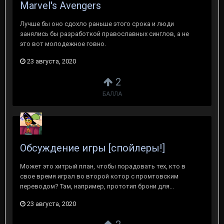
Marvel's Avengers
Лучше бы оно сдохло раньше этого срока и люди
занялись бы разработкой православных синглов, а не
это вот молодежное говно.
23 августа, 2020
2
БАЛЛА
Обсуждение игры [спойлеры!]
Может это хитрый план, чтобы порадовать тех, кто в
свое время играл во второй котор с промтовским
переводом? Там, например, прототип брони для...
23 августа, 2020