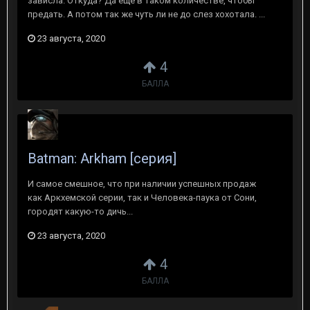
зависла. Откуда? Да еще в таком количестве, чтобы
предать. А потом так же чуть ли не до слез хохотала. ...
23 августа, 2020
4
БАЛЛА
Batman: Arkham [серия]
И самое смешное, что при наличии успешных продаж
как Аркхемской серии, так и Человека-паука от Сони,
городят какую-то дичь...
23 августа, 2020
4
БАЛЛА