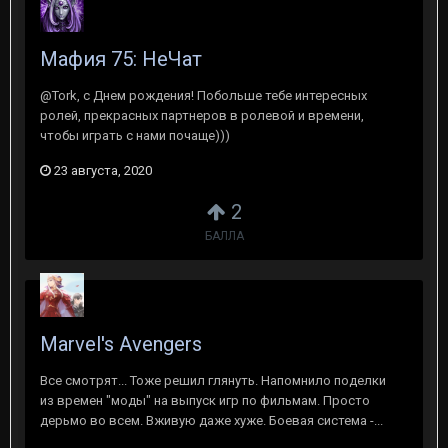
Мафия 75: НеЧат
@Tork, с Днем рождения! Побольше тебе интересных
ролей, прекрасных партнеров в ролевой и времени,
чтобы играть с нами почаще)))
23 августа, 2020
2
БАЛЛА
Marvel's Avengers
Все смотрят... Тоже решил глянуть. Напомнило поделки
из времен "моды" на выпуск игр по фильмам. Просто
дерьмо во всем. Вживую даже хуже. Боевая система -...