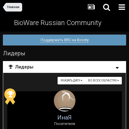
Главная
BioWare Russian Community
Поддержать BRC на Boosty
Лидеры
Лидеры
УКАЗАТЬ ДАТУ
ВО ВСЕХ ОБЛАСТЯХ
ИнаЯ
Посетители