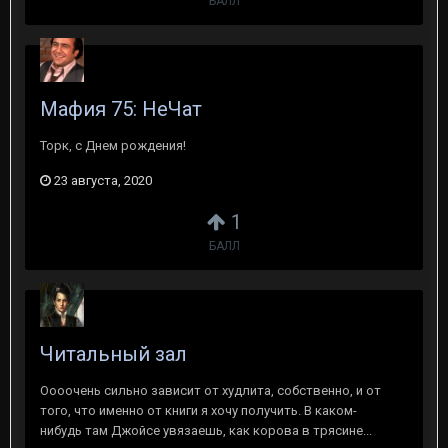
БАЛЛ
Мафия 75: НеЧат
Торк, с Днем рождения!
23 августа, 2020
1
БАЛЛ
Читальный зал
Оооочень сильно зависит от худлита, собственно, и от
того, что именно от книги я хочу получить. В каком-
нибудь там Джойсе увязаешь, как корова в трясине...