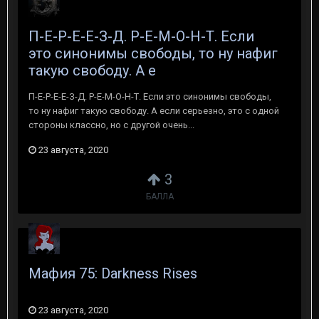
П-Е-Р-Е-Е-З-Д. Р-Е-М-О-Н-Т. Если
это синонимы свободы, то ну нафиг
такую свободу. А е
П-Е-Р-Е-Е-З-Д. Р-Е-М-О-Н-Т. Если это синонимы свободы,
то ну нафиг такую свободу. А если серьезно, это с одной
стороны классно, но с другой очень...
23 августа, 2020
3
БАЛЛА
Мафия 75: Darkness Rises
23 августа, 2020