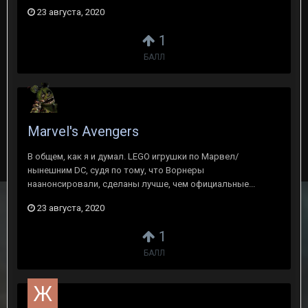
23 августа, 2020
1
БАЛЛ
Marvel's Avengers
В общем, как я и думал. LEGO игрушки по Марвел/
нынешним DC, судя по тому, что Ворнеры
наанонсировали, сделаны лучше, чем официальные...
23 августа, 2020
1
БАЛЛ