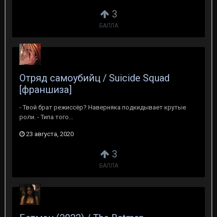
3
БАЛЛА
Отряд самоубийц / Suicide Squad
[франшиза]
- Твой брат режиссёр? Наверняка подкидывает крутые
роли. - Типа того...
23 августа, 2020
3
БАЛЛА