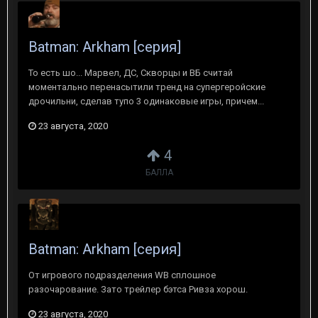
Batman: Arkham [серия]
То есть шо... Марвел, ДС, Скворцы и ВБ считай
моментально перенасытили тренд на супергеройские
дрочильни, сделав тупо 3 одинаковые игры, причем...
23 августа, 2020
4
БАЛЛА
Batman: Arkham [серия]
От игрового подразделения WB сплошное
разочарование. Зато трейлер бэтса Ривза хорош.
23 августа, 2020