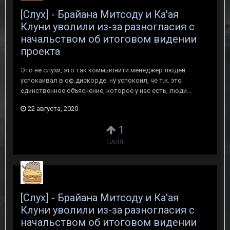
[Слух] - Брайана Митсоду и Ка'ая
Клуни уволили из-за разногласия с
начальством об итоговом видении
проекта
Это не слухи, это так коммьюнити менеджер людей
успокаивал в оф.дискорде. ну успокоил, че т.к. это
единственное объяснение, которое у нас есть, люди...
22 августа, 2020
1
БАЛЛ
[Слух] - Брайана Митсоду и Ка'ая
Клуни уволили из-за разногласия с
начальством об итоговом видении