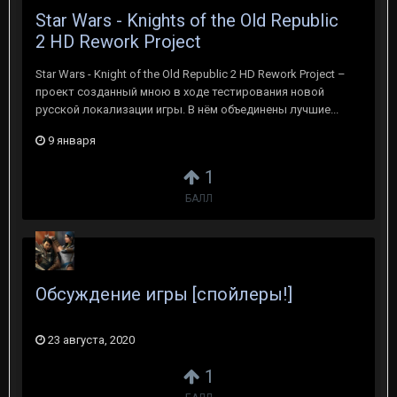
Star Wars - Knights of the Old Republic
2 HD Rework Project
Star Wars - Knight of the Old Republic 2 HD Rework Project –
проект созданный мною в ходе тестирования новой
русской локализации игры. В нём объединены лучшие...
9 января
1
БАЛЛ
Обсуждение игры [спойлеры!]
23 августа, 2020
1